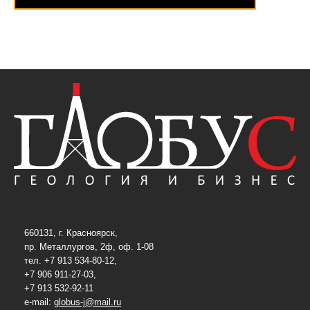
660131, г. Красноярск,
пр. Металлургов, 2ф, оф. 1-08
тел. +7 913 534-80-12,
+7 906 911-27-03,
+7 913 532-92-11
e-mail:
globus-j@mail.ru