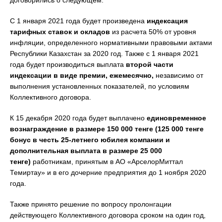
договорились о следующем:
С 1 января 2021 года будет произведена
индексация
тарифных ставок и окладов
из расчета 50% от уровня
инфляции, определенного нормативными правовыми актами
Республики Казахстан за 2020 год. Также с 1 января 2021
года будет производиться выплата
второй части
индексации в виде премии, ежемесячно,
независимо от
выполнения установленных показателей, по условиям
Коллективного договора.
К 15 декабря 2020 года будет выплачено
единовременное
вознаграждение в размере 150 000 тенге (125 000 тенге
бонус в честь 25-летнего юбилея компании и
дополнительная выплата в размере 25 000
тенге)
работникам, принятым в АО «АрселорМиттал
Темиртау» и в его дочерние предприятия до 1 ноября 2020
года.
Также принято решение по вопросу пролонгации
действующего Коллективного договора сроком на один год,