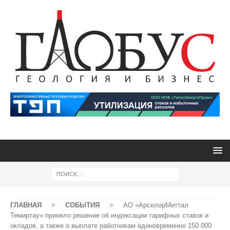
ГЛАВНАЯ
>
СОБЫТИЯ
>
АО «АрселорМиттал
Темиртау» приняло решение об индексации тарифных ставок и
окладов, а также о выплате работникам единовременно 150 000