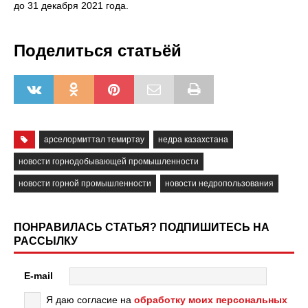
до 31 декабря 2021 года.
Поделиться статьёй
арселормиттал темиртау
недра казахстана
новости горнодобывающей промышленности
новости горной промышленности
новости недропользования
ПОНРАВИЛАСЬ СТАТЬЯ? ПОДПИШИТЕСЬ НА
РАССЫЛКУ
E-mail
Я даю согласие на
обработку моих персональных