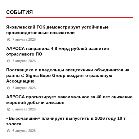
СОБЫТИЯ
Яковлевский ГОК демонстрирует устойчивые
производственные показатели
7 августа 2026
АЛРОСА направила 4,8 млрд рублей развитие
отраслевого ПО
7 августа 2026
Поставщики и владельцы спецтехники объединятся на
равных: Sigma Expo Group создает отраслевую
Ассоциацию
7 августа 2026
АЛРОСА прогнозирует максимальное за 40 лет снижение
мировой добычи алмазов
6 августа 2026
«Высочайший» планирует выпустить в 2026 году 10 т
золота
6 августа 2026