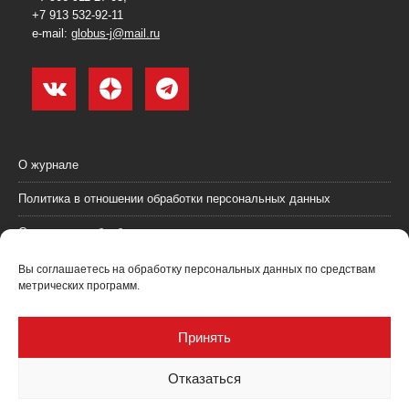
+7 913 532-92-11
e-mail:
globus-j@mail.ru
О журнале
Политика в отношении обработки персональных данных
Согласие на обработку персональных данных
Пользовательское соглашение (оферта)
Вы соглашаетесь на обработку персональных данных по средствам
метрических программ.
Согласие на получение рекламных материалов
Рекламодателям
Принять
Контакты
Отказаться