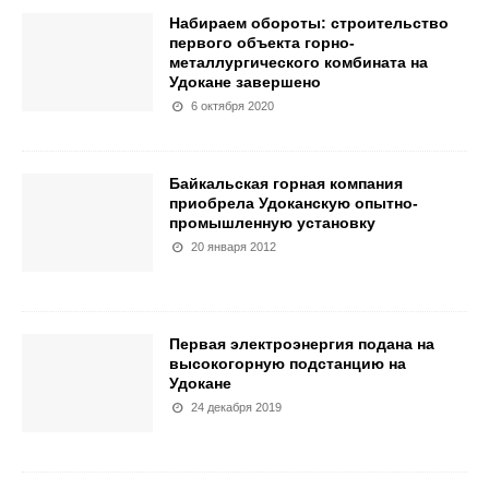
Набираем обороты: строительство
первого объекта горно-
металлургического комбината на
Удокане завершено
6 октября 2020
Байкальская горная компания
приобрела Удоканскую опытно-
промышленную установку
20 января 2012
Первая электроэнергия подана на
высокогорную подстанцию на
Удокане
24 декабря 2019