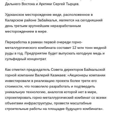
Дальнего Востока и Арктики Сергей Тырцев.
Удоканское месторождение меди, расположенное в
Каларском районе Забайкалья, является на сегодняшний
день третьим крупнейшим неразработанным
месторождением в мире.
Переработка в рамках первой очереди горно-
металлургического комбината составит 12 млн тонн медной
руды в год. Предприятие будет выпускать катодную медь и
сульфидный концентрат.
Как отметил председатель Совета директоров Байкальской
горной компании Валерий Казикаев: «Акционеры компании
инвестировали в реализацию проекта более трети его
стоимости, что позволило разработать и подтвердить
уникальную технологию, аналогов которой нет в мире,
спроектировать горно-металлургический комбинат со всеми
объектами инфраструктуры, провести масштабные
строительные работы на площадке будущего комбината».