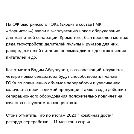
На ОФ Быстринского ГОКа (входит в состав ГМК
«Норникель») ввели в эксплуатацию новое оборудование
для магнитной сепарации. Кроме того, был проведен монтаж
ряда техустройств: делителей пульпы и рукавов для них,
распределителей питания, пневмозадвижек для отключения
питателей и др.
Как отметил Вадим Абдулгужин, возглавляющий техучасток,
четыре новых сепаратора будут способствовать планам
ГОКа по повышению объемов переработки и увеличению
количества производимой продукции. Также ввод в действие
сепарационного оборудования положительно повлияет на
качество выпускаемого концентрата.
Стоит отметить, что по итогам 2023 г. комбинат достиг
рекорда переработки – 11 млн тонн сырья.