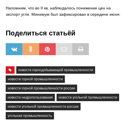
Напомним, что во II кв. наблюдалось понижение цен на
экспорт угля. Минимум был зафиксирован в середине июня.
Поделиться статьёй
новости горнодобывающей промышленности
новости горной промышленности
новости горной промышленности россии
новости недропользования
новости угольной промышленности
новости угольной промышленности россии
угольная промышленность