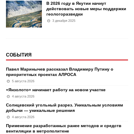
В 2026 году в Якутии начнут
действовать новые меры поддержки
геологоразведки
3 декабря 2025
СОБЫТИЯ
Павел Маринычев рассказал Владимиру Путину о
приоритетных проектах АЛРОСА
5 августа 2026
«Янзолото» начинает работу на новом участке
4 августа 2026
Солнцевский угольный разрез. Уникальным условиям
добычи — уникальные решения
4 августа 2026
Применение разработанных ранее методов и средств
вентиляции в метрополитене