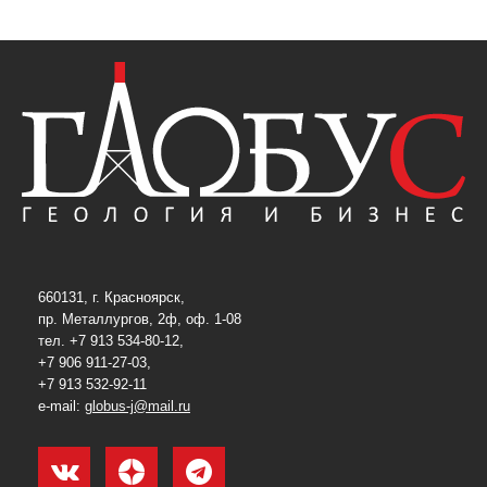
660131, г. Красноярск,
пр. Металлургов, 2ф, оф. 1-08
тел. +7 913 534-80-12,
+7 906 911-27-03,
+7 913 532-92-11
e-mail:
globus-j@mail.ru