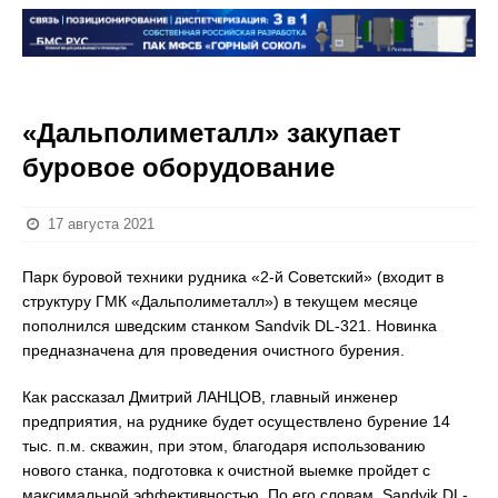
«Дальполиметалл» закупает
буровое оборудование
17 августа 2021
Парк буровой техники рудника «2-й Советский» (входит в
структуру ГМК «Дальполиметалл») в текущем месяце
пополнился шведским станком Sandvik DL-321. Новинка
предназначена для проведения очистного бурения.
Как рассказал Дмитрий ЛАНЦОВ, главный инженер
предприятия, на руднике будет осуществлено бурение 14
тыс. п.м. скважин, при этом, благодаря использованию
нового станка, подготовка к очистной выемке пройдет с
максимальной эффективностью. По его словам, Sandvik DL-