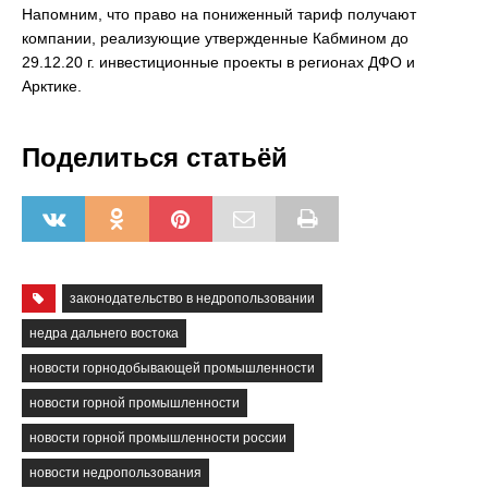
Напомним, что право на пониженный тариф получают
компании, реализующие утвержденные Кабмином до
29.12.20 г. инвестиционные проекты в регионах ДФО и
Арктике.
Поделиться статьёй
законодательство в недропользовании
недра дальнего востока
новости горнодобывающей промышленности
новости горной промышленности
новости горной промышленности россии
новости недропользования