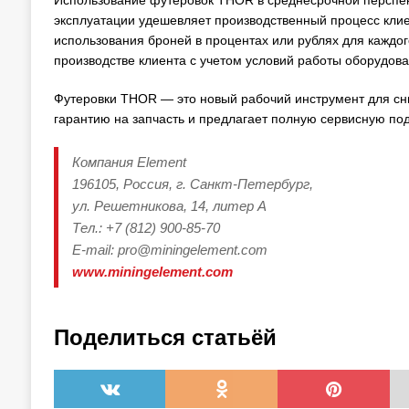
Использование футеровок THOR в среднесрочной перспект
эксплуатации удешевляет производственный процесс клие
использования броней в процентах или рублях для каждо
производстве клиента с учетом условий работы оборудова
Футеровки THOR — это новый рабочий инструмент для сни
гарантию на запчасть и предлагает полную сервисную по
Компания Element
196105, Россия, г. Санкт-Петербург,
ул. Решетникова, 14, литер А
Тел.: +7 (812) 900-85-70
E-mail: pro@miningelement.com
www.miningelement.com
Поделиться статьёй