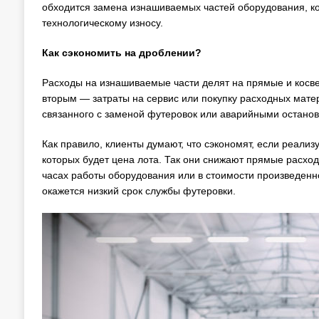
обходится замена изнашиваемых частей оборудования, к
технологическому износу.
Как сэкономить на дроблении?
Расходы на изнашиваемые части делят на прямые и косве
вторым — затраты на сервис или покупку расходных матер
связанного с заменой футеровок или аварийными остано
Как правило, клиенты думают, что сэкономят, если реа
которых будет цена лота. Так они снижают прямые расход
часах работы оборудования или в стоимости произведенн
окажется низкий срок службы футеровки.