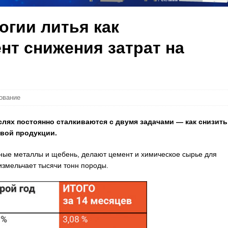
огии литья как
т снижения затрат на
ование
лях постоянно сталкиваются с двумя задачами — как снизить
овой продукции.
ные металлы и щебень, делают цемент и химическое сырье для
измельчает тысячи тонн породы.