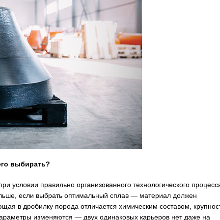
чего выбирать?
ри условии правильно организованного технологического процесс
ольше, если выбрать оптимальный сплав — материал должен
ющая в дробилку порода отличается химическим составом, крупнос
параметры изменяются — двух одинаковых карьеров нет даже на