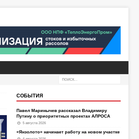
СОБЫТИЯ
Павел Маринычев рассказал Владимиру
Путину о приоритетных проектах АЛРОСА
5 августа 2026
«Янзолото» начинает работу на новом участке
4 августа 2026