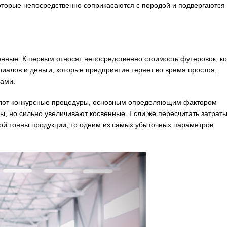
оторые непосредственно соприкасаются с породой и подвергаются
нные. К первым относят непосредственно стоимость футеровок, ко
иалов и деньги, которые предприятие теряет во время простоя,
вами.
лизуют конкурсные процедуры, основным определяющим фактором
ы, но сильно увеличивают косвенные. Если же пересчитать затраты
ой тонны продукции, то одним из самых убыточных параметров