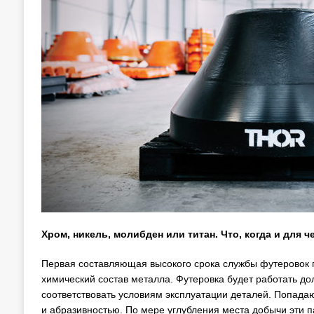
Хром, никель, молибден или титан. Что, когда и для 
Первая составляющая высокого срока службы футеровок п
химический состав металла. Футеровка будет работать д
соответствовать условиям эксплуатации деталей. Попада
и абразивностью. По мере углубления места добычи эти 