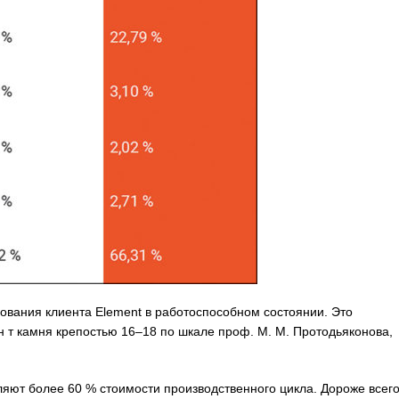
ования клиента Element в работоспособном состоянии. Это
т камня крепостью 16–18 по шкале проф. М. М. Протодьяконова,
ляют более 60 % стоимости производственного цикла. Дороже всег