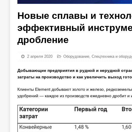
Новые сплавы и технол
эффективный инструмен
дробление
2 апреля 2020
Оборудование
,
Спецтехника и оборуд
Добывающие предприятия в рудной и нерудной отрас
затраты на производство и как увеличить выход гот
Клиенты Element добывают золото и железо, редкоземель
удобрений — каждое из производств ежедневно дробит и 