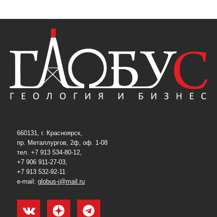
660131, г. Красноярск,
пр. Металлургов, 2ф, оф. 1-08
тел. +7 913 534-80-12,
+7 906 911-27-03,
+7 913 532-92-11
e-mail:
globus-j@mail.ru