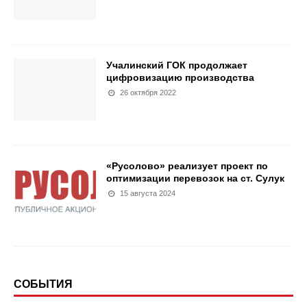
Учалинский ГОК продолжает
цифровизацию производства
26 октября 2022
«Русолово» реализует проект по
оптимизации перевозок на ст. Сулук
15 августа 2024
СОБЫТИЯ