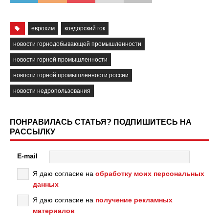
еврохим
ковдорский гок
новости горнодобывающей промышленности
новости горной промышленности
новости горной промышленности россии
новости недропользования
ПОНРАВИЛАСЬ СТАТЬЯ? ПОДПИШИТЕСЬ НА
РАССЫЛКУ
E-mail
Я даю согласие на
обработку моих персональных
данных
Я даю согласие на
получение рекламных
материалов