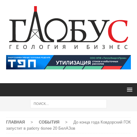
ГЛАВНАЯ
>
СОБЫТИЯ
>
До конца года Ковдорский ГОК
запустит в работу более 20 БелАЗов