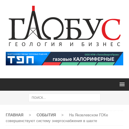
ГЛАВНАЯ
>
СОБЫТИЯ
>
На Яковлевском ГОКе
совершенствуют систему энергоснабжения в шахте