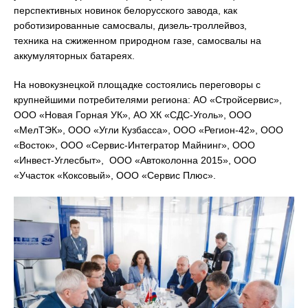
перспективных новинок белорусского завода, как
роботизированные самосвалы, дизель-троллейвоз,
техника на сжиженном природном газе, самосвалы на
аккумуляторных батареях.
На новокузнецкой площадке состоялись переговоры с
крупнейшими потребителями региона: АО «Стройсервис»,
ООО «Новая Горная УК», АО ХК «СДС-Уголь», ООО
«МелТЭК», ООО «Угли Кузбасса», ООО «Регион-42», ООО
«Восток», ООО «Сервис-Интегратор Майнинг», ООО
«Инвест-Углесбыт», ООО «Автоколонна 2015», ООО
«Участок «Коксовый», ООО «Сервис Плюс».