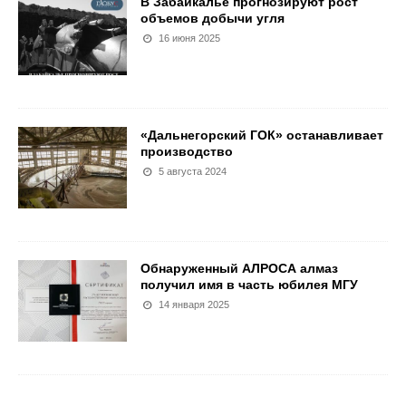
В Забайкалье прогнозируют рост
объемов добычи угля
16 июня 2025
«Дальнегорский ГОК» останавливает
производство
5 августа 2024
Обнаруженный АЛРОСА алмаз
получил имя в часть юбилея МГУ
14 января 2025