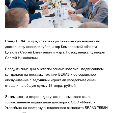
Стенд БЕЛАЗ и представленную техническую новинку по
достоинству оценили губернатор Кемеровской области
Цивилёв Сергей Евгеньевич и мэр г. Новокузнецка Кузнецов
Сергей Николаевич.
Продуктивные дни выставки ознаменовались подписанием
контрактов на поставку техники БЕЛАЗ и ее сервисное
обслуживание с ведущими игроками угледобывающей
отрасли на общую сумму 15 млрд. рублей.
Ярким итогом второго дня участия в выставке стало
торжественное подписание договора c ООО «Инвест-
Углесбыт» на поставку выставочного экспоната БЕЛАЗ-7558Н