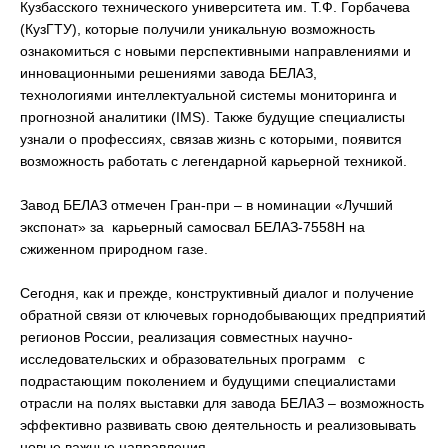
Кузбасского технического университета им. Т.Ф. Горбачева
(КузГТУ), которые получили уникальную возможность
ознакомиться с новыми перспективными направлениями и
инновационными решениями завода БЕЛАЗ,
технологиями интеллектуальной системы мониторинга и
прогнозной аналитики (IMS). Также будущие специалисты
узнали о профессиях, связав жизнь с которыми, появится
возможность работать с легендарной карьерной техникой.
Завод БЕЛАЗ отмечен Гран-при – в номинации «Лучший
экспонат» за карьерный самосвал БЕЛАЗ-7558H на
сжиженном природном газе.
Сегодня, как и прежде, конструктивный диалог и получение
обратной связи от ключевых горнодобывающих предприятий
регионов России, реализация совместных научно-
исследовательских и образовательных программ с
подрастающим поколением и будущими специалистами
отрасли на полях выставки для завода БЕЛАЗ – возможность
эффективно развивать свою деятельность и реализовывать
новые важные направления.