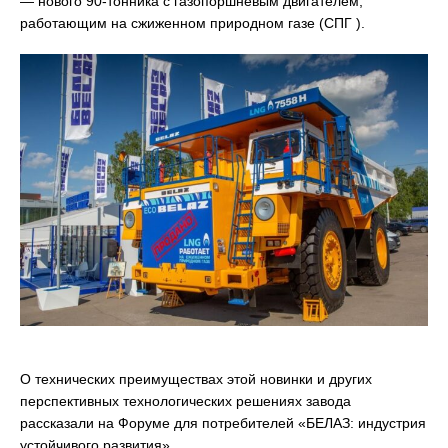
— нового 90-тонника с газопоршневым двигателем,
работающим на сжиженном природном газе (СПГ ).
О технических преимуществах этой новинки и других
перспективных технологических решениях завода
рассказали на Форуме для потребителей «БЕЛАЗ: индустрия
устойчивого развития».