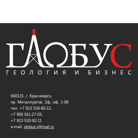
660131, г. Красноярск,
пр. Металлургов, 2ф, оф. 1-08
тел. +7 913 534-80-12,
+7 906 911-27-03,
+7 913 532-92-11
e-mail:
globus-j@mail.ru