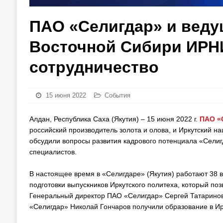
ПАО «Селигдар» и веду
Восточной Сибири ИРН
сотрудничество
15 июня 2022
События
Алдан, Республика Саха (Якутия) – 15 июня 2022 г.
ПАО «
российский производитель золота и олова, и Иркутский 
обсудили вопросы развития кадрового потенциала «Селиг
специалистов.
В настоящее время в «Селигдаре» (Якутия) работают 38 
подготовки выпускников Иркутского политеха, который по
Генеральный директор ПАО «Селигдар» Сергей Татаринов
«Селигдар» Николай Гончаров получили образование в Ир