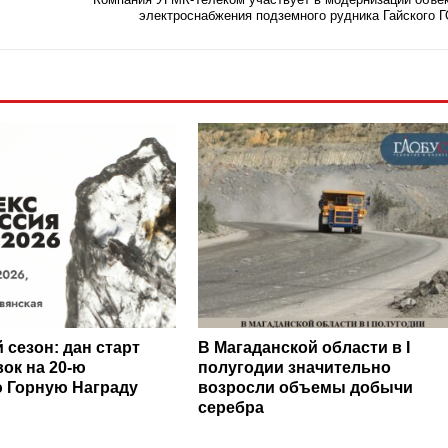
электроснабжения подземного рудника Гайского 
сезон: дан старт
В Магаданской области в I
ок на 20-ю
полугодии значительно
 Горную Награду
возросли объемы добычи
серебра