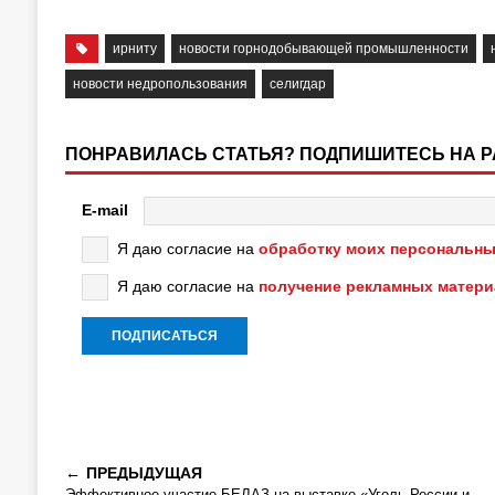
ирниту
новости горнодобывающей промышленности
новости недропользования
селигдар
ПОНРАВИЛАСЬ СТАТЬЯ? ПОДПИШИТЕСЬ НА 
E-mail
Я даю согласие на
обработку моих персональны
Я даю согласие на
получение рекламных матер
ПРЕДЫДУЩАЯ
Эффективное участие БЕЛАЗ на выставке «Уголь России и