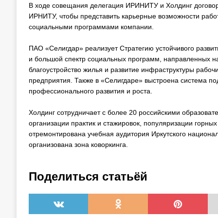
В ходе совещания делегация ИРИНИТУ и Холдинг договори
ИРНИТУ, чтобы представить карьерные возможности работ
социальными программами компании.
ПАО «Селигдар» реализует Стратегию устойчивого развит
и большой спектр социальных программ, направленных н
благоустройство жилья и развитие инфраструктуры рабочи
предприятия. Также в «Селигдаре» выстроена система п
профессионального развития и роста.
Холдинг сотрудничает с более 20 российскими образоват
организации практик и стажировок, популяризации горных
отремонтирована учебная аудитория Иркутского националь
организована зона коворкинга.
Поделиться статьёй