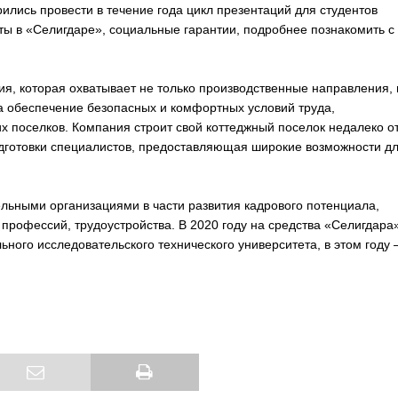
лись провести в течение года цикл презентаций для студентов
ы в «Селигдаре», социальные гарантии, подробнее познакомить с
ия, которая охватывает не только производственные направления, 
а обеспечение безопасных и комфортных условий труда,
х поселков. Компания строит свой коттеджный поселок недалеко о
одготовки специалистов, предоставляющая широкие возможности д
ельными организациями в части развития кадрового потенциала,
 профессий, трудоустройства. В 2020 году на средства «Селигдара
ного исследовательского технического университета, в этом году 