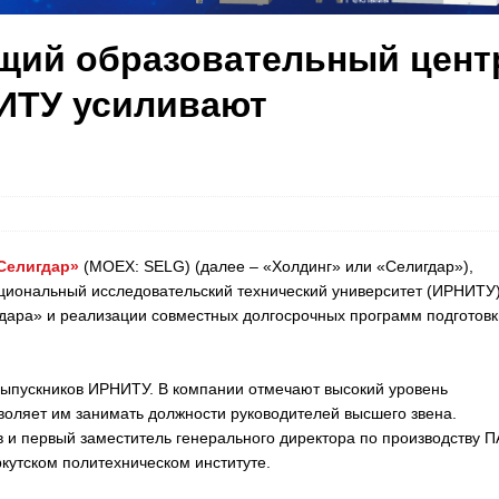
щий образовательный цент
ИТУ усиливают
Селигдар»
(MOEX: SELG) (далее – «Холдинг» или «Селигдар»),
национальный исследовательский технический университет (ИРНИТУ
дара» и реализации совместных долгосрочных программ подготовк
выпускников ИРНИТУ. В компании отмечают высокий уровень
зволяет им занимать должности руководителей высшего звена.
 и первый заместитель генерального директора по производству 
кутском политехническом институте.