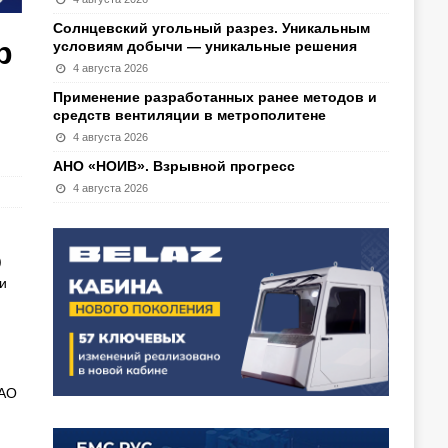
Солнцевский угольный разрез. Уникальным
р
условиям добычи — уникальные решения
4 августа 2026
Применение разработанных ранее методов и
средств вентиляции в метрополитене
4 августа 2026
АНО «НОИВ». Взрывной прогресс
4 августа 2026
)
и
ПАО