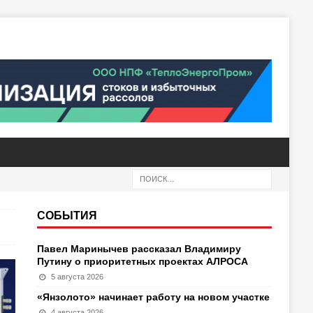
СОБЫТИЯ
Павел Маринычев рассказал Владимиру
Путину о приоритетных проектах АЛРОСА
5 августа 2026
«Янзолото» начинает работу на новом участке
4 августа 2026