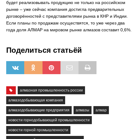
будет реализовывать продукцию не только на российском
рынке – уже сейчас компания достигла предварительных
договорённостей с представителями рынка в КНР и Индии.
Если планы по продажам осуществятся, то уже через два
года доля АЛМАР на мировом рынке алмазов составит 0,6%.
Поделиться статьёй
алмазная промышленность россии
алмазодобывающая компания
алмазодобывающие предприятия
алмазы
алмар
новости горнодобывающей промышленности
новости горной промышленности