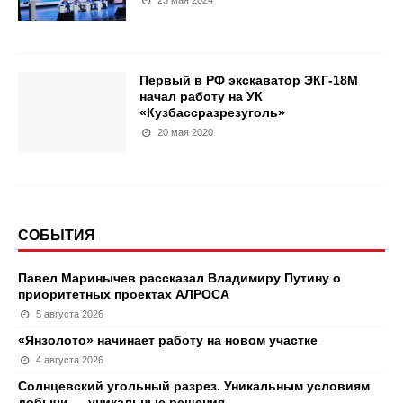
23 мая 2024
Первый в РФ экскаватор ЭКГ-18М
начал работу на УК
«Кузбассразрезуголь»
20 мая 2020
СОБЫТИЯ
Павел Маринычев рассказал Владимиру Путину о
приоритетных проектах АЛРОСА
5 августа 2026
«Янзолото» начинает работу на новом участке
4 августа 2026
Солнцевский угольный разрез. Уникальным условиям
добычи — уникальные решения