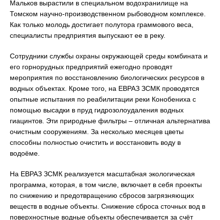
Мальков вырастили в специальном водохранилище на
Томском научно-производственном рыбоводном комплексе.
Как только молодь достигает полутора граммового веса,
специалисты предприятия выпускают ее в реку.
Сотрудники службы охраны окружающей среды комбината и
его горнорудных предприятий ежегодно проводят
мероприятия по восстановлению биологических ресурсов в
водных объектах. Кроме того, на ЕВРАЗ ЗСМК проводятся
опытные испытания по реабилитации реки Конобениха с
помощью высадки в пруд гидрозолоудаления водных
гиацинтов. Эти природные фильтры – отличная альтернатива
очистным сооружениям. За несколько месяцев цветы
способны полностью очистить и восстановить воду в
водоёме.
На ЕВРАЗ ЗСМК реализуется масштабная экологическая
программа, которая, в том числе, включает в себя проекты
по снижению и предотвращению сбросов загрязняющих
веществ в водные объекты. Снижение сброса сточных вод в
поверхностные водные объекты обеспечивается за счёт