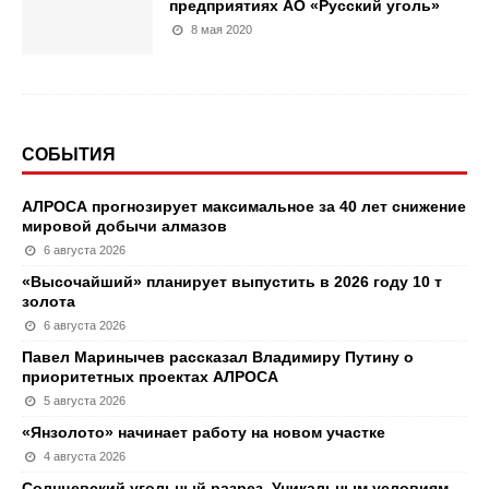
предприятиях АО «Русский уголь»
8 мая 2020
СОБЫТИЯ
АЛРОСА прогнозирует максимальное за 40 лет снижение
мировой добычи алмазов
6 августа 2026
«Высочайший» планирует выпустить в 2026 году 10 т
золота
6 августа 2026
Павел Маринычев рассказал Владимиру Путину о
приоритетных проектах АЛРОСА
5 августа 2026
«Янзолото» начинает работу на новом участке
4 августа 2026
Солнцевский угольный разрез. Уникальным условиям