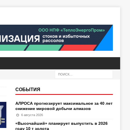
СОБЫТИЯ
АЛРОСА прогнозирует максимальное за 40 лет
снижение мировой добычи алмазов
6 августа 2026
«Высочайший» планирует выпустить в 2026
году 10 т золота