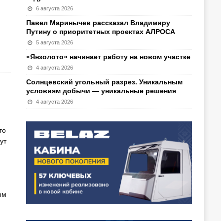
6 августа 2026
Павел Маринычев рассказал Владимиру
Путину о приоритетных проектах АЛРОСА
5 августа 2026
«Янзолото» начинает работу на новом участке
4 августа 2026
Солнцевский угольный разрез. Уникальным
условиям добычи — уникальные решения
4 августа 2026
го
ут
ым