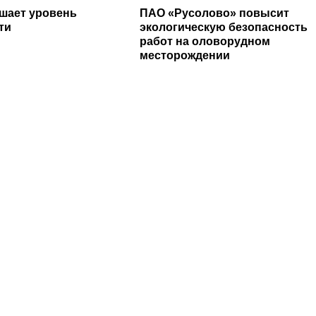
шает уровень
ПАО «Русолово» повысит
ти
экологическую безопасность
работ на оловорудном
месторождении