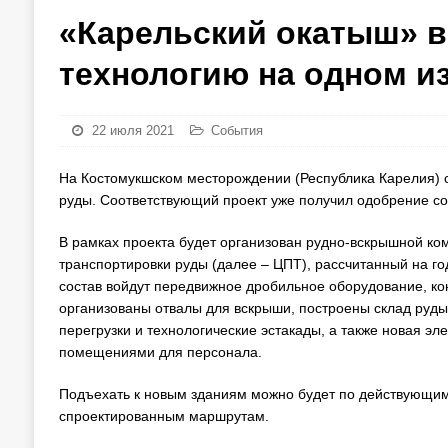
«Карельский окатыш» в
технологию на одном и
22 июля 2021
События
На Костомукшском месторождении (Республика Карелия) 
руды. Соответствующий проект уже получил одобрение со
В рамках проекта будет организован рудно-вскрышной ко
транспортировки руды (далее – ЦПТ), рассчитанный на го
состав войдут передвижное дробильное оборудование, ко
организованы отвалы для вскрыши, построены склад руды
перегрузки и технологические эстакады, а также новая э
помещениями для персонала.
Подъехать к новым зданиям можно будет по действующим
спроектированным маршрутам.