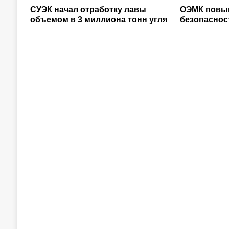
СУЭК начал отработку лавы
ОЭМК повы
объемом в 3 миллиона тонн угля
безопаснос