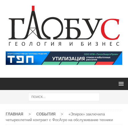
ГЛАВНАЯ
>
СОБЫТИЯ
>
«Эпирок» заключила
четырехлетний контракт с ФосАгро на обслуживание техники