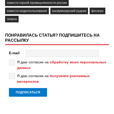
новости горной промышленности россии
новости недропользования
расвумчоррский рудник
фосагро
эпирок
ПОНРАВИЛАСЬ СТАТЬЯ? ПОДПИШИТЕСЬ НА
РАССЫЛКУ
E-mail
Я даю согласие на
обработку моих персональных
данных
Я даю согласие на
получение рекламных
материалов