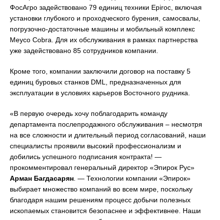
ФосАгро задействовано 79 единиц техники Epiroc, включая
установки глубокого и проходческого бурения, самосвалы,
погрузочно-достаточные машины и мобильный комплекс
Meyco Cobra. Для их обслуживания в рамках партнерства
уже задействовано 85 сотрудников компании.
Кроме того, компании заключили договор на поставку 5
единиц буровых станков DML, предназначенных для
эксплуатации в условиях карьеров Восточного рудника.
«В первую очередь хочу поблагодарить команду
департамента послепродажного обслуживания – несмотря
на все сложности и длительный период согласований, наши
специалисты проявили высокий профессионализм и
добились успешного подписания контракта! —
прокомментировал генеральный директор «Эпирок Рус»
Арман Багдасарян
. — Технологии компании «Эпирок»
выбирает множество компаний во всем мире, поскольку
благодаря нашим решениям процесс добычи полезных
ископаемых становится безопаснее и эффективнее. Наши