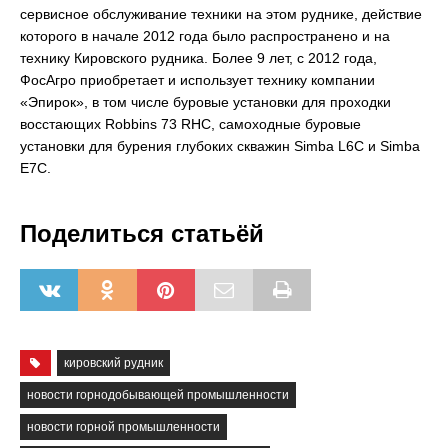
сервисное обслуживание техники на этом руднике, действие
которого в начале 2012 года было распространено и на
технику Кировского рудника. Более 9 лет, с 2012 года,
ФосАгро приобретает и использует технику компании
«Эпирок», в том числе буровые установки для проходки
восстающих Robbins 73 RHC, самоходные буровые
установки для бурения глубоких скважин Simba L6C и Simba
E7C.
Поделиться статьёй
кировский рудник
новости горнодобывающей промышленности
новости горной промышленности