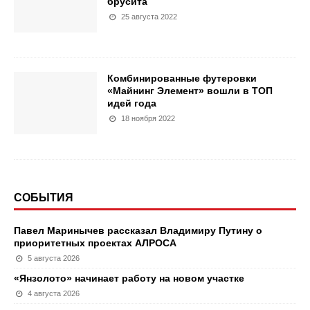
брусита
25 августа 2022
Комбинированные футеровки
«Майнинг Элемент» вошли в ТОП
идей года
18 ноября 2022
СОБЫТИЯ
Павел Маринычев рассказал Владимиру Путину о
приоритетных проектах АЛРОСА
5 августа 2026
«Янзолото» начинает работу на новом участке
4 августа 2026