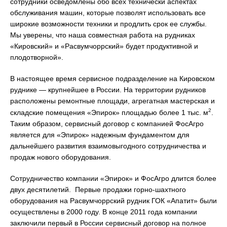
сотрудники осведомлены обо всех технически аспектах
обслуживания машин, которые позволят использовать все
широкие возможности техники и продлить срок ее службы.
Мы уверены, что наша совместная работа на рудниках
«Кировский» и «Расвумчоррский» будет продуктивной и
плодотворной».
В настоящее время сервисное подразделение на Кировском
руднике — крупнейшее в России. На территории рудников
расположены ремонтные площади, агрегатная мастерская и
2
складские помещения «Эпирок» площадью более 1 тыс. м
.
Таким образом, сервисный договор с компанией ФосАгро
является для «Эпирок» надежным фундаментом для
дальнейшего развития взаимовыгодного сотрудничества и
продаж нового оборудования.
Сотрудничество компании «Эпирок» и ФосАгро длится более
двух десятилетий. Первые продажи горно-шахтного
оборудования на Расвумчоррский рудник ГОК «Апатит» были
осуществлены в 2000 году. В конце 2011 года компании
заключили первый в России сервисный договор на полное