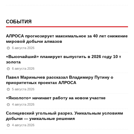
СОБЫТИЯ
АЛРОСА прогнозирует максимальное за 40 лет снижение
мировой добычи алмазов
6 августа 2026
«Высочайший» планирует выпустить в 2026 году 10 т
золота
6 августа 2026
Павел Маринычев рассказал Владимиру Путину о
приоритетных проектах АЛРОСА
5 августа 2026
«Янзолото» начинает работу на новом участке
4 августа 2026
Солнцевский угольный разрез. Уникальным условиям
добычи — уникальные решения
4 августа 2026