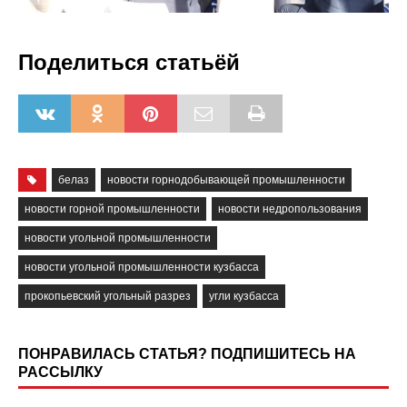
Поделиться статьёй
белаз
новости горнодобывающей промышленности
новости горной промышленности
новости недропользования
новости угольной промышленности
новости угольной промышленности кузбасса
прокопьевский угольный разрез
угли кузбасса
ПОНРАВИЛАСЬ СТАТЬЯ? ПОДПИШИТЕСЬ НА
РАССЫЛКУ