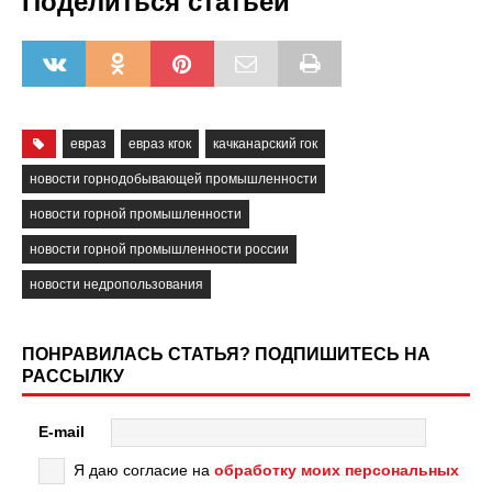
Поделиться статьёй
евраз
евраз кгок
качканарский гок
новости горнодобывающей промышленности
новости горной промышленности
новости горной промышленности россии
новости недропользования
ПОНРАВИЛАСЬ СТАТЬЯ? ПОДПИШИТЕСЬ НА
РАССЫЛКУ
E-mail
Я даю согласие на
обработку моих персональных