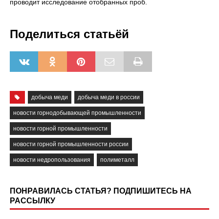
проводит исследование отобранных проб.
Поделиться статьёй
добыча меди
добыча меди в россии
новости горнодобывающей промышленности
новости горной промышленности
новости горной промышленности россии
новости недропользования
полиметалл
ПОНРАВИЛАСЬ СТАТЬЯ? ПОДПИШИТЕСЬ НА
РАССЫЛКУ