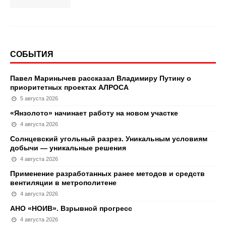
СОБЫТИЯ
Павел Маринычев рассказал Владимиру Путину о
приоритетных проектах АЛРОСА
5 августа 2026
«Янзолото» начинает работу на новом участке
4 августа 2026
Солнцевский угольный разрез. Уникальным условиям
добычи — уникальные решения
4 августа 2026
Применение разработанных ранее методов и средств
вентиляции в метрополитене
4 августа 2026
АНО «НОИВ». Взрывной прогресс
4 августа 2026