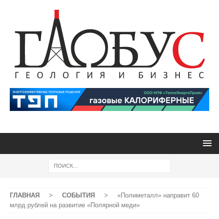
ГЛАВНАЯ
>
СОБЫТИЯ
>
«Полиметалл» направит 60
млрд рублей на развитие «Полярной меди»