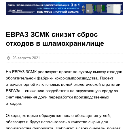
ЕВРАЗ ЗСМК снизит сброс
отходов в шламохранилище
26 августа 2021
На ЕВРАЗ ЗСМК реализуют проект по сухому вывозу отходов
обогатительной фабрики коксохимпроизводства. Проект
отвечает одной из ключевых целей экологической стратегии
ЕВРАЗа – снижению воздействия на окружающую среду за
счет увеличения доли переработки производственных
отходов.
Отходы, которые образуются после обогащения углей,
обезводят и будут использовать в качестве сырья для
производства фабриката. Фабрикат, в свою очередь, пойдет