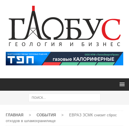
ГЛАВНАЯ
>
СОБЫТИЯ
>
ЕВРАЗ ЗСМК снизит сброс
отходов в шламохранилище