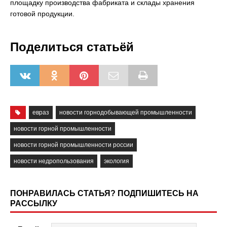
площадку производства фабриката и склады хранения
готовой продукции.
Поделиться статьёй
евраз
новости горнодобывающей промышленности
новости горной промышленности
новости горной промышленности россии
новости недропользования
экология
ПОНРАВИЛАСЬ СТАТЬЯ? ПОДПИШИТЕСЬ НА
РАССЫЛКУ