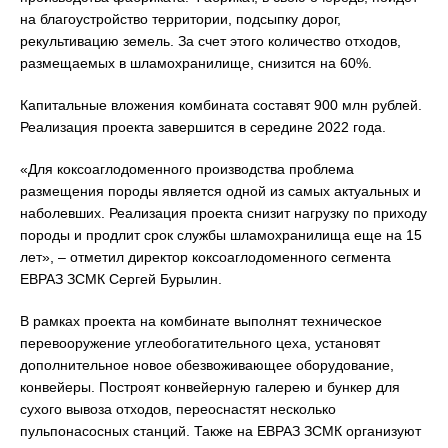
на благоустройство территории, подсыпку дорог,
рекультивацию земель. За счет этого количество отходов,
размещаемых в шламохранилище, снизится на 60%.
Капитальные вложения комбината составят 900 млн рублей.
Реализация проекта завершится в середине 2022 года.
«Для коксоаглодоменного производства проблема
размещения породы является одной из самых актуальных и
наболевших. Реализация проекта снизит нагрузку по приходу
породы и продлит срок службы шламохранилища еще на 15
лет», – отметил директор коксоаглодоменного сегмента
ЕВРАЗ ЗСМК Сергей Бурылин.
В рамках проекта на комбинате выполнят техническое
перевооружение углеобогатительного цеха, установят
дополнительное новое обезвоживающее оборудование,
конвейеры. Построят конвейерную галерею и бункер для
сухого вывоза отходов, переоснастят несколько
пульпонасосных станций. Также на ЕВРАЗ ЗСМК организуют