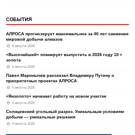
СОБЫТИЯ
АЛРОСА прогнозирует максимальное за 40 лет снижение
мировой добычи алмазов
6 августа 2026
«Высочайший» планирует выпустить в 2026 году 10 т
золота
6 августа 2026
Павел Маринычев рассказал Владимиру Путину о
приоритетных проектах АЛРОСА
5 августа 2026
«Янзолото» начинает работу на новом участке
4 августа 2026
Солнцевский угольный разрез. Уникальным условиям
добычи — уникальные решения
4 августа 2026