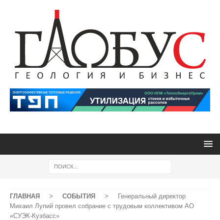
ГЛАВНАЯ
>
СОБЫТИЯ
>
Генеральный директор
Михаил Лупий провел собрание с трудовым коллективом АО
«СУЭК-Кузбасс»