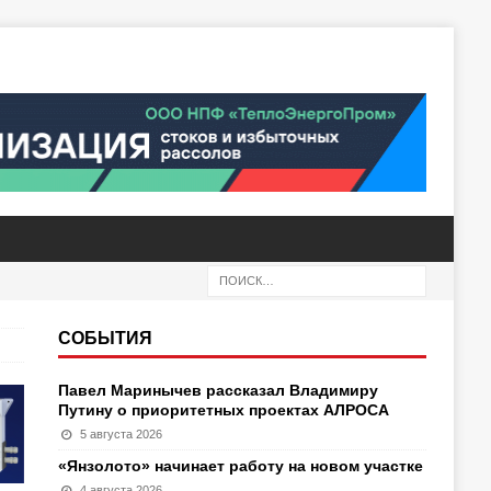
СОБЫТИЯ
Павел Маринычев рассказал Владимиру
Путину о приоритетных проектах АЛРОСА
5 августа 2026
«Янзолото» начинает работу на новом участке
4 августа 2026