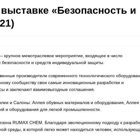
выставке «Безопасность и
21)
 — крупное межотраслевое мероприятие, входящее в число
 безопасности и средств индивидуальной защиты.
венные производители современного технологического оборудован
ному сообществу свои самые инновационные разработки и
ссы и заключают взаимовыгодные соглашения.
ллеи и Салоны: Аллея обувных материалов и оборудования, Аллея
гий и оборудования для легкой промышленности.
езона RUMAX CHEM. Благодаря эволюционному подходу к разрабо
й среды, в которой легко может находиться человек, использующ