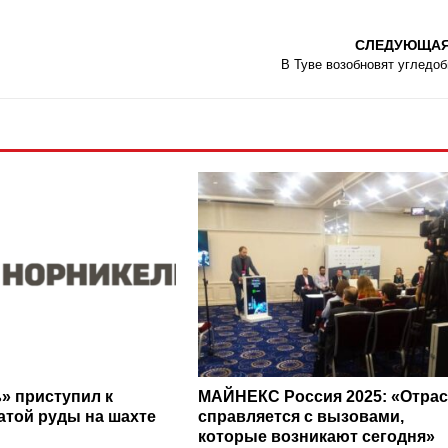
СЛЕДУЮЩА
В Туве возобновят угледо
» приступил к
МАЙНЕКС Россия 2025: «Отра
атой руды на шахте
справляется с вызовами,
которые возникают сегодня»