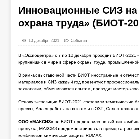
Инновационные СИЗ на 
охрана труда» (БИОТ-20
10 декабря 2021
События
В «Экспоцентре» с 7 по 10 декабря проходит БИОТ-2021
крупнейших в мире в сфере охраны труда, промышленной
В рамках выставочной части БИОТ иностранные и отечест
материалов и СИЗ каждый год презентуют профессиональ
технологии, обмениваются опытом, проводят мастер-кла
Основу экспозиции БИОТ-2021 составили тематические А
прессы, Аллея работы на высоте и в ОЗП, Салон техноло
ООО «МАКСИЗ»
на БИОТ представила новый тип комбин
продукта, МАКСИЗ продемонстрировала пример агрессивно
комбинезон химической защиты RUMAX.