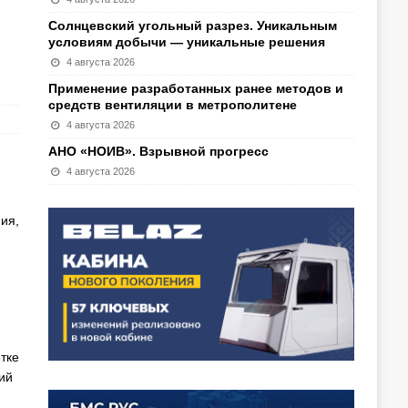
Солнцевский угольный разрез. Уникальным
условиям добычи — уникальные решения
4 августа 2026
Применение разработанных ранее методов и
средств вентиляции в метрополитене
4 августа 2026
АНО «НОИВ». Взрывной прогресс
4 августа 2026
ия,
тке
ий