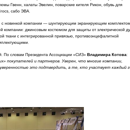
тюмы Гвенн, халаты Эвелин, поварские кителя Рикон, обувь для
rocs, сабо ЭВА.
ся с новинкой компании — шунтирующим экранирующим комплекто
ией компании: джинсовым костюмом для защиты от электрической ду
ой ткани с интегрированной привязью, противоэнцефалитной
омплектующими.
. По словам Президента Ассоциации «СИЗ»
Владимира Котова
:
х» покупателей и партнеров. Уверен, что многие компании,
 уверенностью это подтвердить, а те, кто участвует каждый г