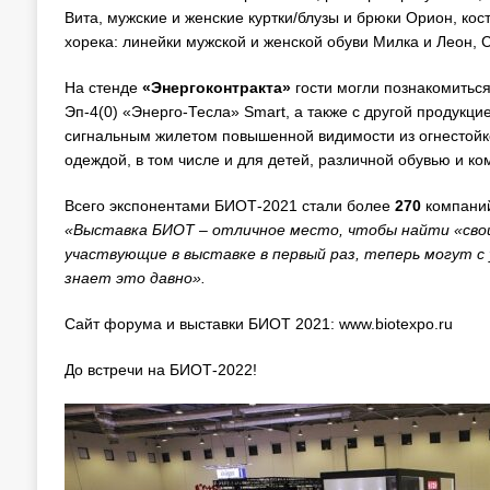
Вита, мужские и женские куртки/блузы и брюки Орион, кос
хорека: линейки мужской и женской обуви Милка и Леон, C
На стенде
«Энергоконтракта»
гости могли познакомить
Эп-4(0) «Энерго-Тесла» Smart, а также с другой продукц
сигнальным жилетом повышенной видимости из огнестойк
одеждой, в том числе и для детей, различной обувью и к
Всего экспонентами БИОТ-2021 стали более
270
компаний
«Выставка БИОТ – отличное место, чтобы найти «свои
участвующие в выставке в первый раз, теперь могут с
знает это давно».
Сайт форума и выставки БИОТ 2021: www.biotexpo.ru
До встречи на БИОТ-2022!