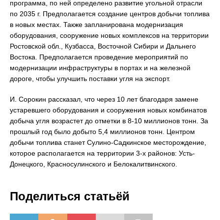
программа, по ней определено развитие угольной отрасли
по 2035 г. Предполагается создание центров добычи топлива
в новых местах. Также запланирована модернизация
оборудования, сооружение новых комплексов на территории
Ростовской обл., Кузбасса, Восточной Сибири и Дальнего
Востока. Предполагается проведение мероприятий по
модернизации инфраструктуры в портах и на железной
дороге, чтобы улучшить поставки угля на экспорт.
И. Сорокин рассказал, что через 10 лет благодаря замене
устаревшего оборудования и сооружения новых комбинатов
добыча угля возрастет до отметки в 8-10 миллионов тонн. За
прошлый год было добыто 5,4 миллионов тонн. Центром
добычи топлива станет Сулино-Садкинское месторождение,
которое располагается на территории 3-х районов: Усть-
Донецкого, Красносулинского и Белокалитвинского.
Поделиться статьёй