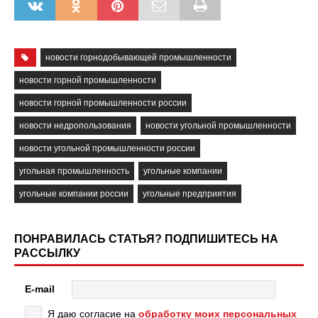
новости горнодобывающей промышленности
новости горной промышленности
новости горной промышленности россии
новости недропользования
новости угольной промышленности
новости угольной промышленности россии
угольная промышленность
угольные компании
угольные компании россии
угольные предприятия
ПОНРАВИЛАСЬ СТАТЬЯ? ПОДПИШИТЕСЬ НА
РАССЫЛКУ
E-mail
Я даю согласие на
обработку моих персональных