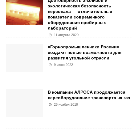
Достоверность анализов и
экологическая безопасность
персонала — отличительные
показатели современного
оборудования пробирных
лабораторий
11 августа 2020
«Горнопромышленники России»
создают новые возможности для
развития угольной отрасли
9 июня 2022
В компании АЛРОСА продолжается
переоборудование транспорта на газ
26 ноября 2019