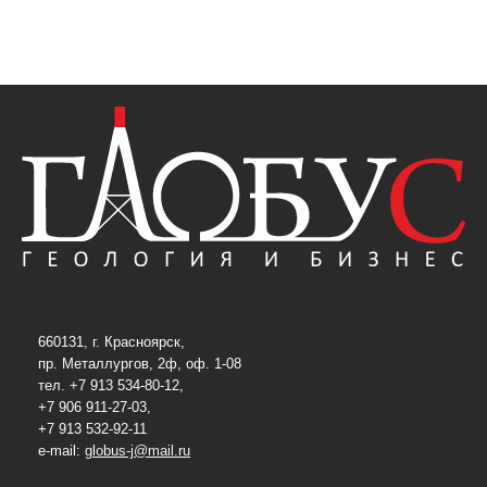
660131, г. Красноярск,
пр. Металлургов, 2ф, оф. 1-08
тел. +7 913 534-80-12,
+7 906 911-27-03,
+7 913 532-92-11
e-mail:
globus-j@mail.ru