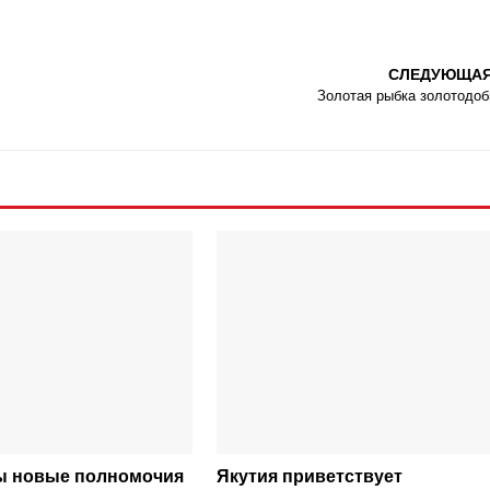
СЛЕДУЮЩА
Золотая рыбка золотодо
ы новые полномочия
Якутия приветствует