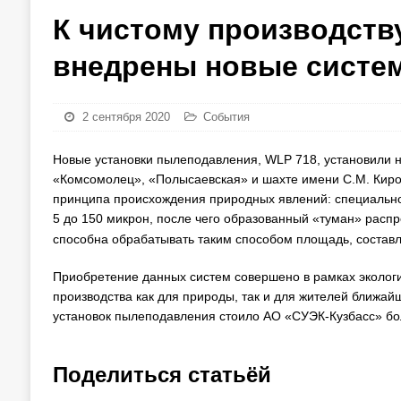
К чистому производств
внедрены новые систе
2 сентября 2020
События
Новые установки пылеподавления, WLP 718, установили н
«Комсомолец», «Полысаевская» и шахте имени С.М. Киро
принципа происхождения природных явлений: специально
5 до 150 микрон, после чего образованный «туман» распр
способна обрабатывать таким способом площадь, состав
Приобретение данных систем совершено в рамках экологи
производства как для природы, так и для жителей ближай
установок пылеподавления стоило АО «СУЭК-Кузбасс» бол
Поделиться статьёй