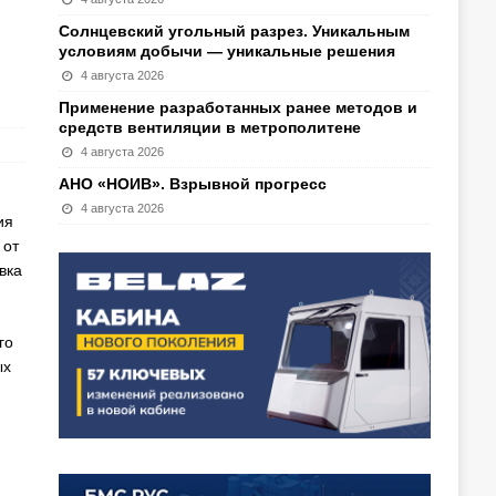
Солнцевский угольный разрез. Уникальным
условиям добычи — уникальные решения
4 августа 2026
Применение разработанных ранее методов и
средств вентиляции в метрополитене
4 августа 2026
АНО «НОИВ». Взрывной прогресс
4 августа 2026
ия
 от
вка
го
ых