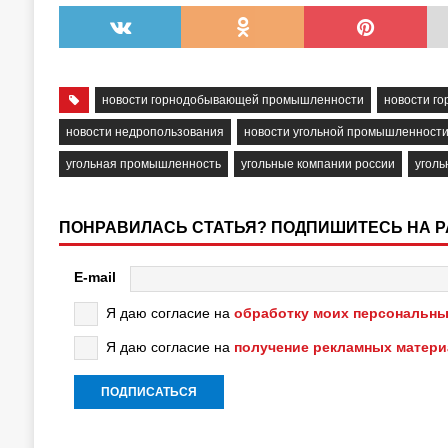
новости горнодобывающей промышленности
новости г
новости недропользования
новости угольной промышленност
угольная промышленность
угольные компании россии
уголь
ПОНРАВИЛАСЬ СТАТЬЯ? ПОДПИШИТЕСЬ НА 
E-mail
Я даю согласие на
обработку моих персональны
Я даю согласие на
получение рекламных матер