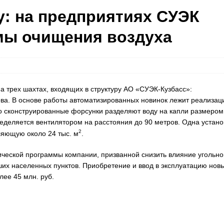
у: на предприятиях СУЭК
мы очищения воздуха
а трех шахтах, входящих в структуру АО «СУЭК-Кузбасс»:
ва. В основе работы автоматизированных новинок лежит реализац
 сконструированные форсунки разделяют воду на капли размером
еделяется вентилятором на расстояния до 90 метров. Одна устано
2
ляющую около 24 тыс. м
.
ческой программы компании, призванной снизить влияние угольно
ших населенных пунктов. Приобретение и ввод в эксплуатацию нов
ее 45 млн. руб.