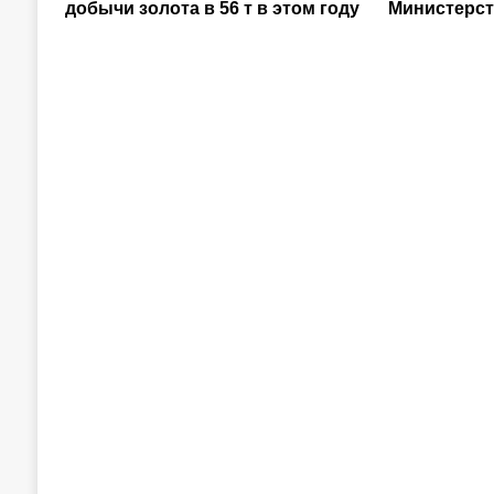
добычи золота в 56 т в этом году
Министерст