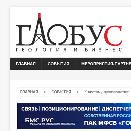
ГЛАВНАЯ
СОБЫТИЯ
МЕРОПРИЯТИЯ-ПАРТН
ГЛАВНАЯ
>
СОБЫТИЯ
>
К чистому производству: