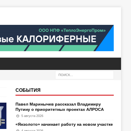
СОБЫТИЯ
Павел Маринычев рассказал Владимиру
Путину о приоритетных проектах АЛРОСА
5 августа 2026
«Янзолото» начинает работу на новом участке
4 августа 2026