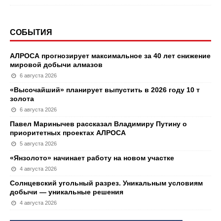
СОБЫТИЯ
АЛРОСА прогнозирует максимальное за 40 лет снижение
мировой добычи алмазов
6 августа 2026
«Высочайший» планирует выпустить в 2026 году 10 т
золота
6 августа 2026
Павел Маринычев рассказал Владимиру Путину о
приоритетных проектах АЛРОСА
5 августа 2026
«Янзолото» начинает работу на новом участке
4 августа 2026
Солнцевский угольный разрез. Уникальным условиям
добычи — уникальные решения
4 августа 2026