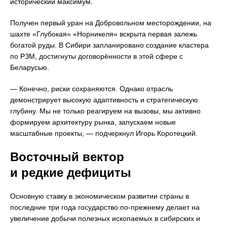
исторический максимум.
Получен первый уран на Добровольном месторождении, на
шахте «Глубокая» «Норникеля» вскрыта первая залежь
богатой руды. В Сибири запланировано создание кластера
по РЗМ, достигнуты договорённости в этой сфере с
Беларусью.
— Конечно, риски сохраняются. Однако отрасль
демонстрирует высокую адаптивность и стратегическую
глубину. Мы не только реагируем на вызовы, мы активно
формируем архитектуру рынка, запускаем новые
масштабные проекты, — подчеркнул Игорь Коротецкий.
Восточный вектор
и редкие дефициты
Основную ставку в экономическом развитии страны в
последние три года государство по-прежнему делает на
увеличение добычи полезных ископаемых в сибирских и