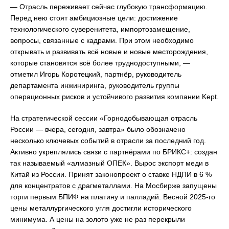
— Отрасль переживает сейчас глубокую трансформацию.
Перед нею стоят амбициозные цели: достижение
технологического суверенитета, импортозамещение,
вопросы, связанные с кадрами. При этом необходимо
открывать и развивать всё новые и новые месторождения,
которые становятся всё более труднодоступными, —
отметил Игорь Коротецкий, партнёр, руководитель
департамента инжиниринга, руководитель группы
операционных рисков и устойчивого развития компании Kept.
На стратегической сессии «Горнодобывающая отрасль
России — вчера, сегодня, завтра» было обозначено
несколько ключевых событий в отрасли за последний год.
Активно укреплялись связи с партнёрами по БРИКС+: создан
так называемый «алмазный ОПЕК». Вырос экспорт меди в
Китай из России. Принят законопроект о ставке НДПИ в 6 %
для концентратов с драгметаллами. На Мосбирже запущены
торги первым БПИФ на платину и палладий. Весной 2025-го
цены металлургического угля достигли исторического
минимума. А цены на золото уже не раз перекрыли