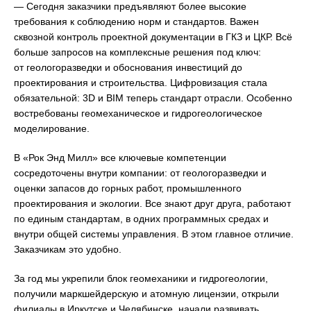
— Сегодня заказчики предъявляют более высокие
требования к соблюдению норм и стандартов. Важен
сквозной контроль проектной документации в ГКЗ и ЦКР. Всё
больше запросов на комплексные решения под ключ:
от геологоразведки и обоснования инвестиций до
проектирования и строительства. Цифровизация стала
обязательной: 3D и BIM теперь стандарт отрасли. Особенно
востребованы геомеханическое и гидрогеологическое
моделирование.
В «Рок Энд Милл» все ключевые компетенции
сосредоточены внутри компании: от геологоразведки и
оценки запасов до горных работ, промышленного
проектирования и экологии. Все знают друг друга, работают
по единым стандартам, в одних программных средах и
внутри общей системы управления. В этом главное отличие.
Заказчикам это удобно.
За год мы укрепили блок геомеханики и гидрогеологии,
получили маркшейдерскую и атомную лицензии, открыли
филиалы в Иркутске и Челябинске, начали развивать