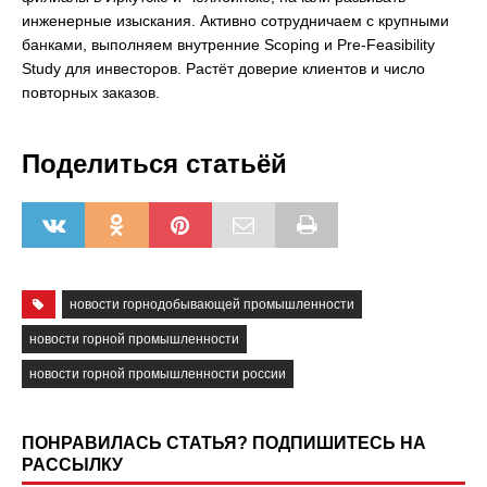
инженерные изыскания. Активно сотрудничаем с крупными
банками, выполняем внутренние Scoping и Pre-Feasibility
Study для инвесторов. Растёт доверие клиентов и число
повторных заказов.
Поделиться статьёй
новости горнодобывающей промышленности
новости горной промышленности
новости горной промышленности россии
ПОНРАВИЛАСЬ СТАТЬЯ? ПОДПИШИТЕСЬ НА
РАССЫЛКУ