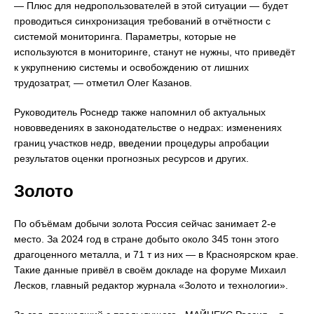
— Плюс для недропользователей в этой ситуации — будет
проводиться синхронизация требований в отчётности с
системой мониторинга. Параметры, которые не
используются в мониторинге, станут не нужны, что приведёт
к укрупнению системы и освобождению от лишних
трудозатрат, — отметил Олег Казанов.
Руководитель Роснедр также напомнил об актуальных
нововведениях в законодательстве о недрах: изменениях
границ участков недр, введении процедуры апробации
результатов оценки прогнозных ресурсов и других.
Золото
По объёмам добычи золота Россия сейчас занимает 2-е
место. За 2024 год в стране добыто около 345 тонн этого
драгоценного металла, и 71 т из них — в Красноярском крае.
Такие данные привёл в своём докладе на форуме Михаил
Лесков, главный редактор журнала «Золото и технологии».