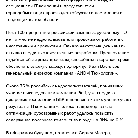
специалисты IT-компаний и представители
горнодобывающих производств обсуждали достижения и
тенденции в этой области.
Пока 100-процентной российской замены зарубежному ПО
нет, и многие недропользователи продолжают работать с
иностранными продуктами. Однако некоторые уже начали
активно внедрять отечественные разработки. Предпочтение
отдаётся «быстрым» проектам, способным в короткие сроки
обеспечить высокую маржу, подчеркнул Иван Васильев,
генеральный директор компании «АИОМ Технологии».
Около 75 % российских недропользователей, принявших
участие в исследовании компании Pieff, уже внедряют
цифровые технологии в БВР, и половина из них уже получает
результаты. В компании «Полюс», например, за счёт
оптимизации буровзрывных работ удалось повысить
содержание полезного компонента в руде на ЗИФ на 6 %.
В обозримом будущем, по мнению Сергея Мозера,