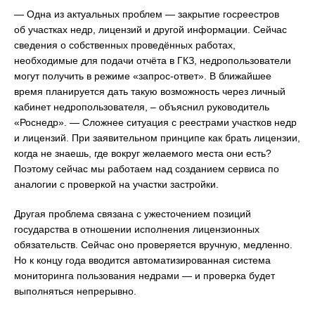
— Одна из актуальных проблем — закрытие госреестров
об участках недр, лицензий и другой информации. Сейчас
сведения о собственных проведённых работах,
необходимые для подачи отчёта в ГКЗ, недропользователи
могут получить в режиме «запрос-ответ». В ближайшее
время планируется дать такую возможность через личный
кабинет недропользователя, – объяснил руководитель
«Роснедр». — Сложнее ситуация с реестрами участков недр
и лицензий. При заявительном принципе как брать лицензии,
когда не знаешь, где вокруг желаемого места они есть?
Поэтому сейчас мы работаем над созданием сервиса по
аналогии с проверкой на участки застройки.
Другая проблема связана с ужесточением позиций
государства в отношении исполнения лицензионных
обязательств. Сейчас оно проверяется вручную, медленно.
Но к концу года вводится автоматизированная система
мониторинга пользования недрами — и проверка будет
выполняться непрерывно.