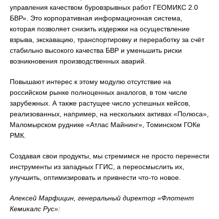
управления качеством буровзрывных работ ГЕОМИКС 2.0
БВР». Это корпоративная информационная система,
которая позволяет снизить издержки на осуществление
взрыва, экскавацию, транспортировку и переработку за счёт
стабильно высокого качества БВР и уменьшить риски
возникновения производственных аварий.
Повышают интерес к этому модулю отсутствие на
российском рынке полноценных аналогов, в том числе
зарубежных. А также растущее число успешных кейсов,
реализованных, например, на нескольких активах «Полюса»,
Маломырском руднике «Атлас Майнинг», Томинском ГОКе
РМК.
Создавая свои продукты, мы стремимся не просто перенести
инструменты из западных ГГИС, а переосмыслить их,
улучшить, оптимизировать и привнести что-то новое.
Алексей Марфицин, генеральный директор «Флотент
Кемикалс Рус»: