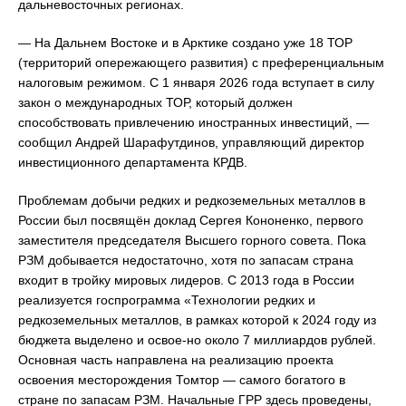
дальневосточных регионах.
— На Дальнем Востоке и в Арктике создано уже 18 ТОР
(территорий опережающего развития) с преференциальным
налоговым режимом. С 1 января 2026 года вступает в силу
закон о международных ТОР, который должен
способствовать привлечению иностранных инвестиций, —
сообщил Андрей Шарафутдинов, управляющий директор
инвестиционного департамента КРДВ.
Проблемам добычи редких и редкоземельных металлов в
России был посвящён доклад Сергея Кононенко, первого
заместителя председателя Высшего горного совета. Пока
РЗМ добывается недостаточно, хотя по запасам страна
входит в тройку мировых лидеров. С 2013 года в России
реализуется госпрограмма «Технологии редких и
редкоземельных металлов, в рамках которой к 2024 году из
бюджета выделено и освое-но около 7 миллиардов рублей.
Основная часть направлена на реализацию проекта
освоения месторождения Томтор — самого богатого в
стране по запасам РЗМ. Начальные ГРР здесь проведены,