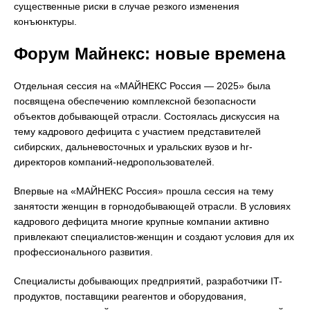
существенные риски в случае резкого изменения
конъюнктуры.
Форум Майнекс: новые времена
Отдельная сессия на «МАЙНЕКС Россия — 2025» была
посвящена обеспечению комплексной безопасности
объектов добывающей отрасли. Состоялась дискуссия на
тему кадрового дефицита с участием представителей
сибирских, дальневосточных и уральских вузов и hr-
директоров компаний-недропользователей.
Впервые на «МАЙНЕКС Россия» прошла сессия на тему
занятости женщин в горнодобывающей отрасли. В условиях
кадрового дефицита многие крупные компании активно
привлекают специалистов-женщин и создают условия для их
профессионального развития.
Специалисты добывающих предприятий, разработчики IT-
продуктов, поставщики реагентов и оборудования,