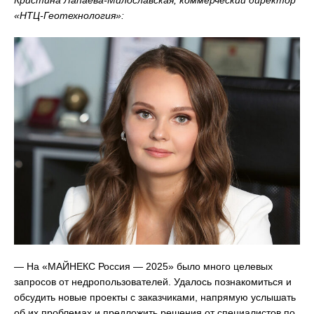
Кристина Лапаева-Милославская, коммерческий директор
«НТЦ-Геотехнология»:
— На «МАЙНЕКС Россия — 2025» было много целевых
запросов от недропользователей. Удалось познакомиться и
обсудить новые проекты с заказчиками, напрямую услышать
об их проблемах и предложить решения от специалистов по