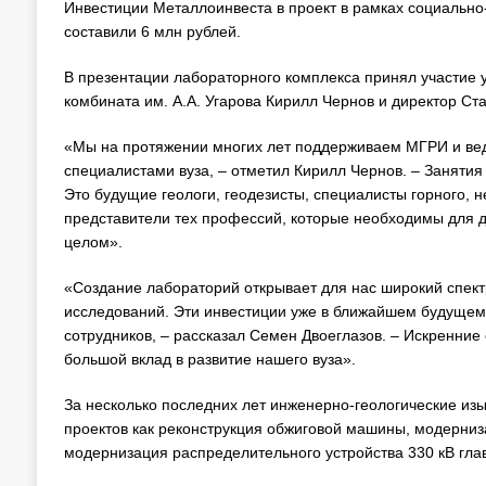
Инвестиции Металлоинвеста в проект в рамках социально
составили 6 млн рублей.
В презентации лабораторного комплекса принял участие 
комбината им. А.А. Угарова Кирилл Чернов и директор С
«Мы на протяжении многих лет поддерживаем МГРИ и ве
специалистами вуза, – отметил Кирилл Чернов. – Занятия
Это будущие геологи, геодезисты, специалисты горного, не
представители тех профессий, которые необходимы для д
целом».
«Создание лабораторий открывает для нас широкий спект
исследований. Эти инвестиции уже в ближайшем будущем
сотрудников, – рассказал Семен Двоеглазов. – Искренни
большой вклад в развитие нашего вуза».
За несколько последних лет инженерно-геологические из
проектов как реконструкция обжиговой машины, модерниз
модернизация распределительного устройства 330 кВ гла