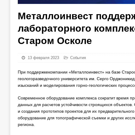
Металлоинвест поддерж
лабораторного комплек
Старом Осколе
13 февраля 2023
События
При поддержкекомпании «Металлоинвест» на базе Староо
геологоразведочного университета им. Серго Орджоникид
изысканий и моделирования горно-геологических процесс
Современное оборудование комплекса сократит время про
данных для расчетов устойчивости строящихся объектов.
и создания прототипов проектов для их предварительного
оборудование для топографической съемки и других ис
региона.