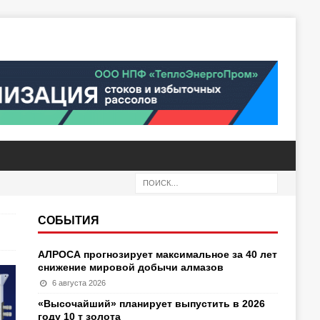
СОБЫТИЯ
АЛРОСА прогнозирует максимальное за 40 лет
снижение мировой добычи алмазов
6 августа 2026
«Высочайший» планирует выпустить в 2026
году 10 т золота