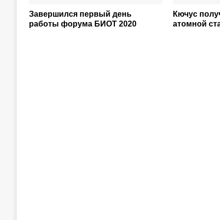
Завершился первый день
Кючус полу
работы форума БИОТ 2020
атомной ста