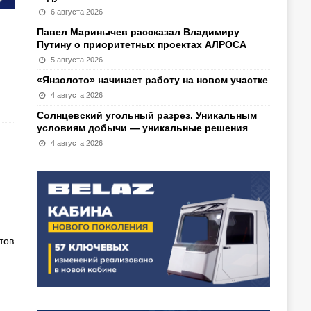
6 августа 2026
Павел Маринычев рассказал Владимиру
Путину о приоритетных проектах АЛРОСА
5 августа 2026
«Янзолото» начинает работу на новом участке
4 августа 2026
Солнцевский угольный разрез. Уникальным
условиям добычи — уникальные решения
4 августа 2026
тов