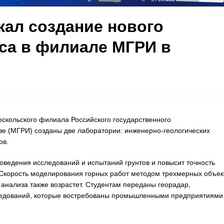
ал создание нового
са в филиале МГРИ в
скольского филиала Российского государственного
зе (МГРИ) созданы две лаборатории: инженерно-геологических
ов.
ведения исследований и испытаний грунтов и повысит точность
 Скорость моделирования горных работ методом трехмерных объек
 анализа также возрастет. Студентам переданы георадар,
следований, которые востребованы промышленными предприятиями