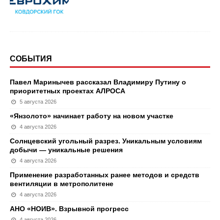
СОБЫТИЯ
Павел Маринычев рассказал Владимиру Путину о
приоритетных проектах АЛРОСА
5 августа 2026
«Янзолото» начинает работу на новом участке
4 августа 2026
Солнцевский угольный разрез. Уникальным условиям
добычи — уникальные решения
4 августа 2026
Применение разработанных ранее методов и средств
вентиляции в метрополитене
4 августа 2026
АНО «НОИВ». Взрывной прогресс
4 августа 2026