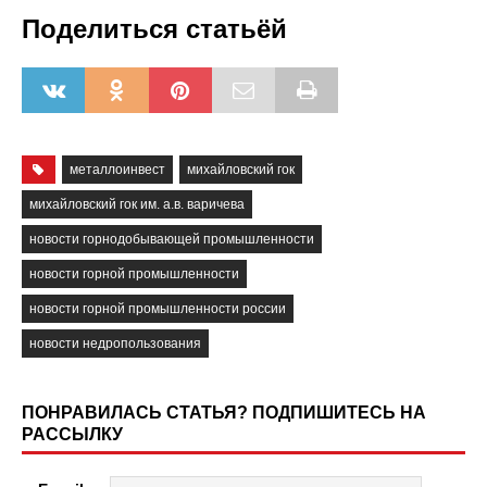
Поделиться статьёй
металлоинвест
михайловский гок
михайловский гок им. а.в. варичева
новости горнодобывающей промышленности
новости горной промышленности
новости горной промышленности россии
новости недропользования
ПОНРАВИЛАСЬ СТАТЬЯ? ПОДПИШИТЕСЬ НА
РАССЫЛКУ