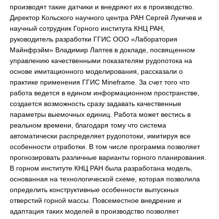
производят такие датчики и внедряют их в производство.
Директор Кольского научного центра РАН Сергей Лукичев и
научный сотрудник Горного института КНЦ РАН,
руководитель разработки ГГИС ООО «Лаборатория
Майнфрэйм» Владимир Лаптев в докладе, посвященном
управлению качественными показателям рудопотока на
основе имитационного моделирования, рассказали о
практике применения ГГИС Mineframe. За счет того что
работа ведется в едином информационном пространстве,
создается возможность сразу задавать качественные
параметры выемочных единиц. Работа может вестись в
реальном времени, благодаря тому что система
автоматически распределяет рудопотоки, имитируя все
особенности отработки. В том числе программа позволяет
прогнозировать различные варианты горного планирования.
В горном институте КНЦ РАН была разработана модель,
основанная на технологической схеме, которая позволила
определить конструктивные особенности выпускных
отверстий горной массы. Повсеместное внедрение и
адаптация таких моделей в производство позволяет