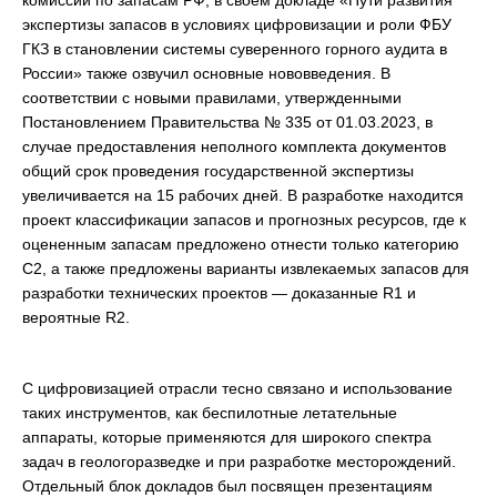
комиссии по запасам РФ, в своем докладе «Пути развития
экспертизы запасов в условиях цифровизации и роли ФБУ
ГКЗ в становлении системы суверенного горного аудита в
России» также озвучил основные нововведения. В
соответствии с новыми правилами, утвержденными
Постановлением Правительства № 335 от 01.03.2023, в
случае предоставления неполного комплекта документов
общий срок проведения государственной экспертизы
увеличивается на 15 рабочих дней. В разработке находится
проект классификации запасов и прогнозных ресурсов, где к
оцененным запасам предложено отнести только категорию
С2, а также предложены варианты извлекаемых запасов для
разработки технических проектов — доказанные R1 и
вероятные R2.
С цифровизацией отрасли тесно связано и использование
таких инструментов, как беспилотные летательные
аппараты, которые применяются для широкого спектра
задач в геологоразведке и при разработке месторождений.
Отдельный блок докладов был посвящен презентациям