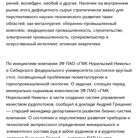
рений, молибден, ниобий и другие. Наличие на внутреннем
рынке этого дефицитного сырья стратегически важно для
перспективного научно-технического развития таких
областей, как металлургия, оборонно-промышленный
комплекс, медицинская промышленность, строительство,
электронная промышленность, суперкомпьютер и
искусственный интеллект, атомная энергетика.
По инициативе компании ЗФ ПАО «ГМК Норильский Никель»
и Сибирского федерального университета состоялся круглый
стол, посвященный проблемам геометаллургии и
горнопромышленной геологии. О задачах, стоящих перед
минерально-сырьевым комплексом ЗФ ПАО «ГМК
Норильский Никель» в части создания систем управления
качеством рудопотоков, сообщил в докладе Андрей Гриценко
— старший менеджер департамента развития бизнес-систем
компании. О состоянии и перспективах развития приборов и
технологий экспрессного определения минерального и
элементного состава руд в забое рудников и в рудопотоке