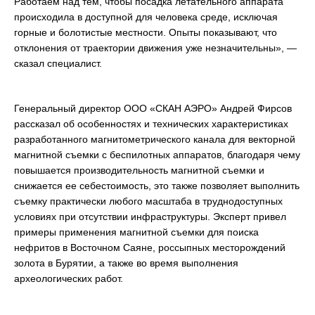
Работаем над тем, чтобы посадка летательного аппарата
происходила в доступной для человека среде, исключая
горные и болотистые местности. Опыты показывают, что
отклонения от траектории движения уже незначительны», —
сказал специалист.
Генеральный директор ООО «СКАН АЭРО» Андрей Фирсов
рассказал об особенностях и технических характеристиках
разработанного магнитометрического канала для векторной
магнитной съемки с беспилотных аппаратов, благодаря чему
повышается производительность магнитной съемки и
снижается ее себестоимость, это также позволяет выполнить
съемку практически любого масштаба в труднодоступных
условиях при отсутствии инфраструктуры. Эксперт привел
примеры применения магнитной съемки для поиска
нефритов в Восточном Саяне, россыпных месторождений
золота в Бурятии, а также во время выполнения
археологических работ.