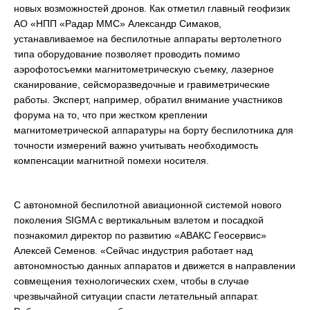
новых возможностей дронов. Как отметил главный геофизик
АО «НПП «Радар ММС» Александр Симаков,
устанавливаемое на беспилотные аппараты вертолетного
типа оборудование позволяет проводить помимо
аэрофотосъемки магнитометрическую съемку, лазерное
сканирование, сейсморазведочные и гравиметрические
работы. Эксперт, например, обратил внимание участников
форума на то, что при жестком креплении
магнитометрической аппаратуры на борту беспилотника для
точности измерений важно учитывать необходимость
компенсации магнитной помехи носителя.
С автономной беспилотной авиационной системой нового
поколения SIGMA с вертикальным взлетом и посадкой
познакомил директор по развитию «АВАКС Геосервис»
Алексей Семенов. «Сейчас индустрия работает над
автономностью данных аппаратов и движется в направлении
совмещения технологических схем, чтобы в случае
чрезвычайной ситуации спасти летательный аппарат.