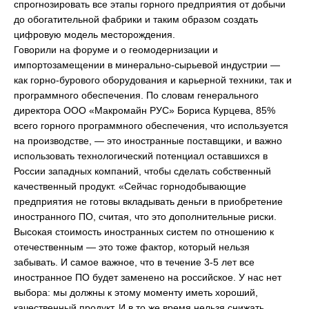
спрогнозировать все этапы горного предприятия от добычи
до обогатительной фабрики и таким образом создать
цифровую модель месторождения.
Говорили на форуме и о геомодернизации и
импортозамещении в минерально-сырьевой индустрии —
как горно-бурового оборудования и карьерной техники, так и
программного обеспечения. По словам генерального
директора ООО «Макромайн РУС» Бориса Курцева, 85%
всего горного программного обеспечения, что используется
на производстве, — это иностранные поставщики, и важно
использовать технологический потенциал оставшихся в
России западных компаний, чтобы сделать собственный
качественный продукт. «Сейчас горнодобывающие
предприятия не готовы вкладывать деньги в приобретение
иностранного ПО, считая, что это дополнительные риски.
Высокая стоимость иностранных систем по отношению к
отечественным — это тоже фактор, который нельзя
забывать. И самое важное, что в течение 3-5 лет все
иностранное ПО будет заменено на российское. У нас нет
выбора: мы должны к этому моменту иметь хороший,
качественный продукт. И в то же время нельзя снижать