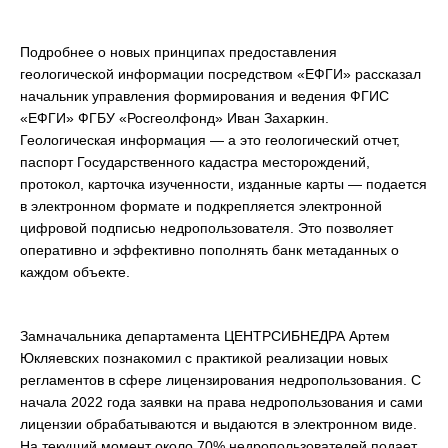
Подробнее о новых принципах предоставления
геологической информации посредством «ЕФГИ» рассказал
начальник управления формирования и ведения ФГИС
«ЕФГИ» ФГБУ «Росгеолфонд» Иван Захаркин.
Геологическая информация — а это геологический отчет,
паспорт Государственного кадастра месторождений,
протокол, карточка изученности, изданные карты — подается
в электронном формате и подкрепляется электронной
цифровой подписью недропользователя. Это позволяет
оперативно и эффективно пополнять банк метаданных о
каждом объекте.
Замначальника департамента ЦЕНТРСИБНЕДРА Артем
Юкляевских познакомил с практикой реализации новых
регламентов в сфере лицензирования недропользования. С
начала 2022 года заявки на права недропользования и сами
лицензии обрабатываются и выдаются в электронном виде.
На текущий момент около 70% недропользователей подает