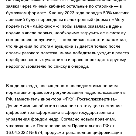
заявки через личный кабинет, остальные по старинке — в
бумажном формате. К концу 2023 года порядка 50% массива
лицензий будут переведены в электронный формат. «Могу
поделиться «лайфхаком»: чтобы заявка оказалась в день
подачи в числе первых, необходимо загрузить ее в систему
вскоре после полуночи», — поделился эксперт и напомнил,
что лицензия по итогам аукциона выдается только после
оплаты разового платежа, иначе победитель уходит в реестр
недобросовестных участников и право переходит к другому
недропользователю по списку в очереди.
В ходе доклада, посвященного последним изменениям
нормативно-правового регулирования недропользования в
РФ, заместитель директора ФГКУ «Росгеолэкспертиза»
Денис Никишин обратил внимание на текущее состояние
цифровой трансформации в сфере государственного
управления фондом недр. Согласно новым правилам,
утвержденным Постановлением Правительства РФ от
16.04.2022 № 674, предусмотрена полная цифровизация