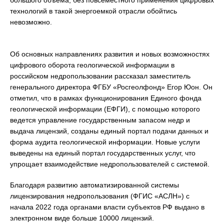
большого объема, без повсеместного применения цифровых
технологий в такой энергоемкой отрасли обойтись
невозможно.
Об основных направлениях развития и новых возможностях
цифрового оборота геологической информации в
российском недропользовании рассказал заместитель
генерального директора ФГБУ «Росгеолфонд» Егор Юон. Он
отметил, что в рамках функционирования Единого фонда
геологической информации (ЕФГИ), с помощью которого
ведется управление государственным запасом недр и
выдача лицензий, созданы единый портал подачи данных и
форма аудита геологической информации. Новые услуги
выведены на единый портал государственных услуг, что
упрощает взаимодействие недропользователей с системой.
Благодаря развитию автоматизированной системы
лицензирования недропользования (ФГИС «АСЛН») с
начала 2022 года органами власти субъектов РФ выдано в
электронном виде больше 10000 лицензий.