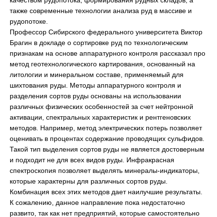
качеством рудопотока, формирования рудных складов, а
также современные технологии анализа руд в массиве и
рудопотоке.
Профессор Сибирского федерального университета Виктор
Брагин в докладе о сортировке руд по технологическим
признакам на основе аппаратурного контроля рассказал про
метод геотехнологического картирования, основанный на
литологии и минеральном составе, применяемый для
шихтования руды. Методы аппаратурного контроля и
разделения сортов руды основаны на использовании
различных физических особенностей за счет нейтронной
активации, спектральных характеристик и рентгеновских
методов. Например, метод электрических потерь позволяет
оценивать в процентах содержание проводящих сульфидов.
Такой тип выделения сортов руды не является достоверным
и подходит не для всех видов руды. Инфракрасная
спектроскопия позволяет выделять минералы-индикаторы,
которые характерны для различных сортов руды.
Комбинация всех этих методов дает наилучшие результаты.
К сожалению, данное направление пока недостаточно
развито, так как нет предприятий, которые самостоятельно