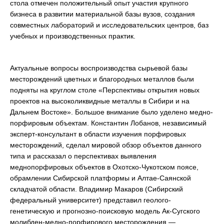
стола отмечен положительный опыт участия крупного
бизнеса в развитии материальной базы вузов, создания
совместных лабораторий и исследовательских центров, баз
учебных и производственных практик.
Актуальные вопросы воспроизводства сырьевой базы
месторождений цветных и благородных металлов были
подняты на круглом столе «Перспективы открытия новых
проектов на высоколиквидные металлы в Сибири и на
Дальнем Востоке». Большое внимание было уделено медно-
порфировым объектам. Константин Лобанов, независимый
эксперт-консультант в области изучения порфировых
месторождений, сделал мировой обзор объектов данного
типа и рассказал о перспективах выявления
меднопорфировых объектов в Охотско-Чукотском поясе,
обрамлении Сибирской платформы и Алтае-Саянской
складчатой области. Владимир Макаров (Сибирский
федеральный университет) представил геолого-
генетическую и прогнозно-поисковую модель Ак-Сугского
молибден-медно-порфирового месторождения —