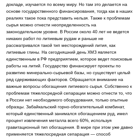
докладе, изучается по всему миру. Но там это делается на
основе государственного финансирования, тогда как в наших
реалиях такое пока представить нельзя. Также к проблемам
сырья можно отнести неопределенность на
законодательном уровне. В России около 40 лет не ведется
никаких работ по литиевым рудам и раньше не
рассматривался такой тип месторождений лития, как
литиевые глины. На сегодняшний день ХМЗ является
единственным в РФ предприятием, которое ведет поисковые
работы на литий. Государство финансирует проекты по
развитию минерально-сырьевой базы, но существует целый
ряд сдерживающих факторов. Обращается внимание на
важные вопросы обогащения литиевого сырья. Собственно к
проблемам тяжелосредной сепарации можно отнести то, что
в России нет необходимого оборудования, только опытные
образцы. Забайкальский горно-обогатительный комбинат,
который единственный занимался обогащением руд, имел
процент извлечения металла всего 60%, используя
гравитационный тип обогащения. В мире при этом уже давно
применяется тяжелосредная сепарация — способ