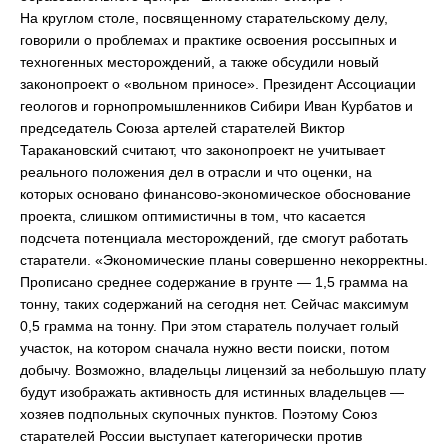
На круглом столе, посвященному старательскому делу,
говорили о проблемах и практике освоения россыпных и
техногенных месторождений, а также обсудили новый
законопроект о «вольном приносе». Президент Ассоциации
геологов и горнопромышленников Сибири Иван Курбатов и
председатель Союза артелей старателей Виктор
Таракановский считают, что законопроект не учитывает
реального положения дел в отрасли и что оценки, на
которых основано финансово-экономическое обоснование
проекта, слишком оптимистичны в том, что касается
подсчета потенциала месторождений, где смогут работать
старатели. «Экономические планы совершенно некорректны.
Прописано среднее содержание в грунте — 1,5 грамма на
тонну, таких содержаний на сегодня нет. Сейчас максимум
0,5 грамма на тонну. При этом старатель получает голый
участок, на котором сначала нужно вести поиски, потом
добычу. Возможно, владельцы лицензий за небольшую плату
будут изображать активность для истинных владельцев —
хозяев подпольных скупочных пунктов. Поэтому Союз
старателей России выступает категорически против