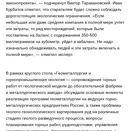
законопроекта», — подчеркнул Виктор Таракановский. Иван
Курбатов отметил, что старателям будет сложно соблюдать
дорогостоящие экологические ограничения. «Если
небольшая или даже средняя компания в полной мере учтет
эти затраты, то ряд месторождений, которые были
поставлены на баланс с содержанием 350-500
миллиграммов на кубометр, уйдет в забаланс. Не надо
изначально обнадеживать людей и эти затраты включать в
полной мере», — отметил эксперт.
В рамках круглого стола «Геометаллургия и
горнопромышленная геология — сопровождение горных
работ от геологической модели до обогатительной фабрики
и металлургического завода» обсуждали основные моменты
реализации программ геометаллургии на ведущих горно-
металлургических предприятиях России, а также проблемы
геолого-технологического картирования руд на различных
стадиях геолого-разведочного процесса, вопросы
планирования горных работ, рудоподготовки, управления