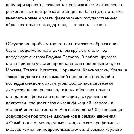
популяризировать, создавать и развивать сети отраслевых
региональных центров компетенций на базе вузов, а также
внедрять новые модели федеральных государственных
образовательных стандартов», — пояснил эксперт.
Обсуждение проблем горно-геологического образования
было продолжено на отдельном круглом столе под
председательством Вадима Петрова. В работе круглого
стола приняли участие представители профильных вузов
Москвы, Томска, Иркутска, Норильска, Красноярска, Урала, а
также представители компаний недропользователей и
исследовательских институтов. Состоялась серьезная
дискуссия по вопросам подготовки образовательных
стандартов, формам и организации двухуровневой
подготовки специалистов с квалификацией «геолог» и
«горный инженер-геолог». Ряд выступлений был посвящен
довузовской подготовке школьников в рамках движения
«Юный геолог», молодежных школ, а также профильных
классов компаний недропользователей. В рамках круглого