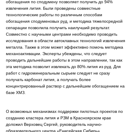
обогащения по сподумену позволяет получить до 94%
извлечения лития. Были проведены совместные
технологические работы по различным способам
обогащения сподуменовых руд, и методика тяжелосредной
сепарации позволила получить наилучший результат.
Совместно с научными центрами необходимо проводить
исследования в области автоклавных технологий извлечения
металла. Также в этом может эффективно помочь методика
механоактивации. Эксперты убеждены, что следует
проводить дальнейшие работы в этом направлении, так как
эта методика позволит извлекать до 80% лития из руд. Для
работ с гидроминеральным сырьем следует не сразу
получать карбонат лития, а получать более
концентрированный раствор с дальнейшим обогащением на
базе ХМЗ.
О возможных механизмах поддержки пилотных проектов по
созданию кластера лития и РЗМ в Красноярском крае
доложил Верховец Сергей, руководитель научно-
образовательного центра «Енисейская Сибирь».