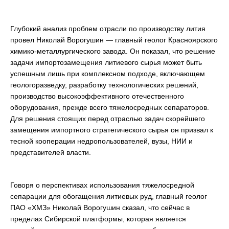
Глубокий анализ проблем отрасли по производству лития
провел Николай Ворогушин — главный геолог Красноярского
химико-металлургического завода. Он показал, что решение
задачи импортозамещения литиевого сырья может быть
успешным лишь при комплексном подходе, включающем
геологоразведку, разработку технологических решений,
производство высокоэффективного отечественного
оборудования, прежде всего тяжелосредных сепараторов.
Для решения стоящих перед отраслью задач скорейшего
замещения импортного стратегического сырья он призвал к
тесной кооперации недропользователей, вузы, НИИ и
представителей власти.
Говоря о перспективах использования тяжелосредной
сепарации для обогащения литиевых руд, главный геолог
ПАО «ХМЗ» Николай Ворогушин сказал, что сейчас в
пределах Сибирской платформы, которая является