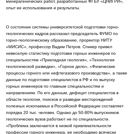
минерагенических работ, разработанных ФГБУ «ЦНИГРИ»,
опыт ее использования и результаты.
О состоянии системы университетской подготовки горно-
геологических кадров рассказал председатель ФУМО по
горно-геологическому образованию, проректор НИТУ
«МИСИС», профессор Вадим Петров. Спикер привел
невеселую статистику подготовки горных инженеров по
специальностям «Прикладная геология», «Технология
геологической разведки», «Горное дело», «Физические
процессы горного или нефтегазового производства», а также
данные по подготовке специалистов в РФ и по выпуску
горных инженеров по главным специальностям и
направлениям. По его данным, дефицит специалистов в
области геологии, поисков и разведки месторождений
полезных ископаемых в Российской Федерации составляет
порядка 20 тыс. человек. Однако до 50-80% выпускников
геологических вузов работают не по специальности.
«Проблема заключается в низкой привлекательности
профессии горного инженера, ее необходимо всячески