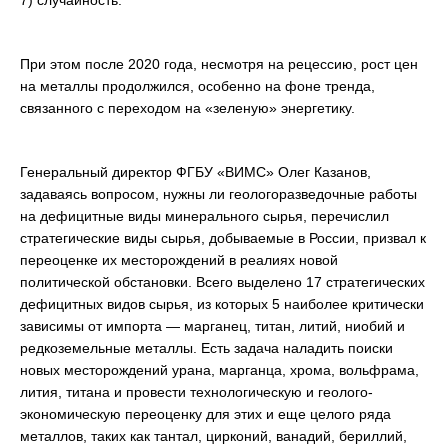
7) случайность.
При этом после 2020 года, несмотря на рецессию, рост цен
на металлы продолжился, особенно на фоне тренда,
связанного с переходом на «зеленую» энергетику.
Генеральный директор ФГБУ «ВИМС» Олег Казанов,
задаваясь вопросом, нужны ли геологоразведочные работы
на дефицитные виды минерального сырья, перечислил
стратегические виды сырья, добываемые в России, призвал к
переоценке их месторождений в реалиях новой
политической обстановки. Всего выделено 17 стратегических
дефицитных видов сырья, из которых 5 наиболее критически
зависимы от импорта — марганец, титан, литий, ниобий и
редкоземельные металлы. Есть задача наладить поиски
новых месторождений урана, марганца, хрома, вольфрама,
лития, титана и провести технологическую и геолого-
экономическую переоценку для этих и еще целого ряда
металлов, таких как тантал, цирконий, ванадий, бериллий,