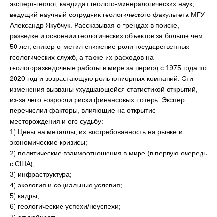
эксперт-геолог, кандидат геолого-минералогических наук,
ведущий научный сотрудник геологического факультета МГУ
Александр Якубчук. Рассказывая о трендах в поиске,
разведке и освоении геологических объектов за больше чем
50 лет, спикер отметил снижение роли государственных
геологических служб, а также их расходов на
геологоразведочные работы в мире за период с 1975 года по
2020 год и возрастающую роль юниорных компаний. Эти
изменения вызваны ухудшающейся статистикой открытий,
из-за чего возросли риски финансовых потерь. Эксперт
перечислил факторы, влияющие на открытие
месторождения и его судьбу:
1) Цены на металлы, их востребованность на рынке и
экономические кризисы;
2) политические взаимоотношения в мире (в первую очередь
с США);
3) инфраструктура;
4) экология и социальные условия;
5) кадры;
6) геологические успехи/неуспехи;