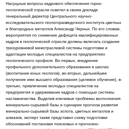
Насущные вопросы кадрового обеспечения горно-
геологической отрасли осветил в своем докладе
генеральный директор Центрального научно-
исследовательского геологоразведочного института цветных
и благородных металлов Александр Черных. По его словам,
мероприятия по снижению дефицита квалифицированных
кадров в геологической отрасли должны включать создание
трехуровневой межотраслевой системы подготовки и
адаптации молодых специалистов на предприятиях
геологического профиля. Во-первых, внедрение
профильного дополнительного образования в школах
(воспитание юных геологов), во-вторых, дальнейшее
получение ими высшего образования (целевое обучение), в-
третьих, привлечение молодых специалистов на
предприятия и удерживание кадров с помощью системы
наставничества. Выделив ключевые проблемы восполнения
минерально-сырьевой базы и сценарии прогноза развития
минерально-сырьевой базы золота, цветных металлов и
алмазов, эксперт также представил схему подготовки
обоснований постановки поисковых и прогнозно-