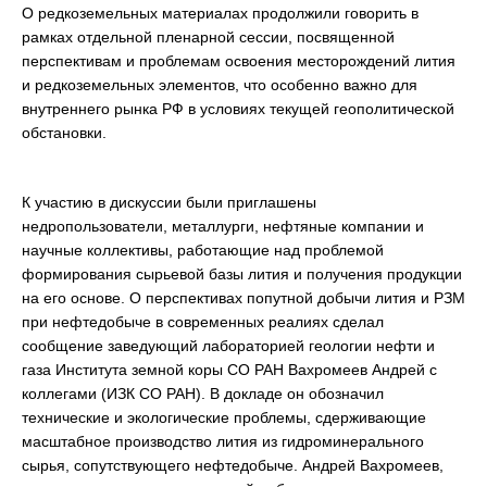
О редкоземельных материалах продолжили говорить в
рамках отдельной пленарной сессии, посвященной
перспективам и проблемам освоения месторождений лития
и редкоземельных элементов, что особенно важно для
внутреннего рынка РФ в условиях текущей геополитической
обстановки.
К участию в дискуссии были приглашены
недропользователи, металлурги, нефтяные компании и
научные коллективы, работающие над проблемой
формирования сырьевой базы лития и получения продукции
на его основе. О перспективах попутной добычи лития и РЗМ
при нефтедобыче в современных реалиях сделал
сообщение заведующий лабораторией геологии нефти и
газа Института земной коры СО РАН Вахромеев Андрей с
коллегами (ИЗК СО РАН). В докладе он обозначил
технические и экологические проблемы, сдерживающие
масштабное производство лития из гидроминерального
сырья, сопутствующего нефтедобыче. Андрей Вахромеев,