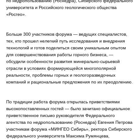
по недропользованию (Роснедра), Сибирского федерального
университета и Российского геологического общества
«Росгео».
Больше 300 участников форума — ведущих специалистов,
тех, кто прошел нелегкий путь исследования и внедрения
технологий и готов поделиться своим уникальным опытом
для совершенствования работы горного бизнеса, —
обсудили особенности развития минерально-сырьевой
отрасли в условиях формирующейся многополярной
реальности, проблемы горных и геологоразведочных
компаний и рациональные предложения по их преодолению.
По традиции работа форума открылась приветствиями
высокопоставленных гостей — было зачитано официальное
приветственное письмо руководителя Федерального
агентства по недропользованию (Роснедра) Евгения Петрова
участникам форума «МИНГЕО Сибирь», ректора Сибирского
федерального университета Максима Румянцева,