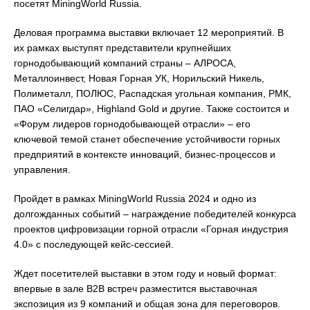
посетят MiningWorld Russia.
Деловая программа выставки включает 12 мероприятий. В
их рамках выступят представители крупнейших
горнодобывающий компаний страны – АЛРОСА,
Металлоинвест, Новая Горная УК, Норильский Никель,
Полиметалл, ПОЛЮС, Распадская угольная компания, РМК,
ПАО «Селигдар», Highland Gold и другие. Также состоится и
«Форум лидеров горнодобывающей отрасли» – его
ключевой темой станет обеспечение устойчивости горных
предприятий в контексте инноваций, бизнес-процессов и
управления.
Пройдет в рамках MiningWorld Russia 2024 и одно из
долгожданных событий – награждение победителей конкурса
проектов цифровизации горной отрасли «Горная индустрия
4.0» с последующей кейс-сессией.
Ждет посетителей выставки в этом году и новый формат:
впервые в зале B2B встреч разместится выставочная
экспозиция из 9 компаний и общая зона для переговоров.