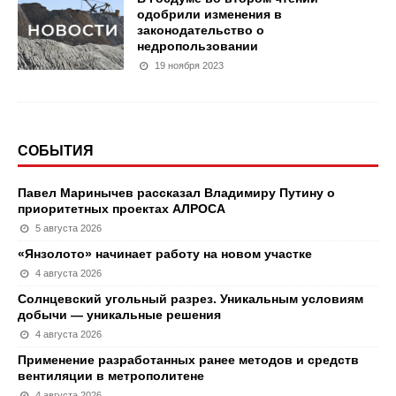
одобрили изменения в
законодательство о
недропользовании
19 ноября 2023
СОБЫТИЯ
Павел Маринычев рассказал Владимиру Путину о
приоритетных проектах АЛРОСА
5 августа 2026
«Янзолото» начинает работу на новом участке
4 августа 2026
Солнцевский угольный разрез. Уникальным условиям
добычи — уникальные решения
4 августа 2026
Применение разработанных ранее методов и средств
вентиляции в метрополитене
4 августа 2026