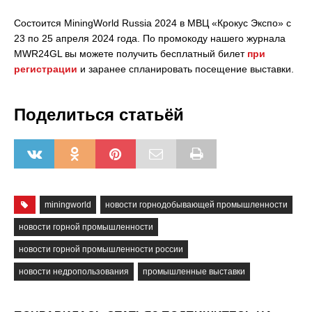
Состоится MiningWorld Russia 2024 в МВЦ «Крокус Экспо» с
23 по 25 апреля 2024 года. По промокоду нашего журнала
MWR24GL вы можете получить бесплатный билет
при
регистрации
и заранее спланировать посещение выставки.
Поделиться статьёй
miningworld
новости горнодобывающей промышленности
новости горной промышленности
новости горной промышленности россии
новости недропользования
промышленные выставки