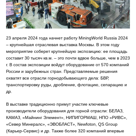
23 апреля 2024 года начнет работу MiningWorld Russia 2024
– крупнейшая отраслевая выставка Москвы. В этом году
мероприятие соберет крупнейшую экспозицию: ее площадь
составит 30 тысяч кв.м. – это почти вдвое больше, чем в 2023
г. В состав экспозиции войдут оборудование от 570 компаний
России и зарубежных стран. Представляемые решения
охватят все отрасли горнодобывающего дела: БВР,
транспортировку руды, дробление, флотацию, сепарацию и
др.
В выставке традиционно примут участие ключевые
производители оборудования для горной отрасли: БЕЛАЗ,
КАМАЗ, «Майнинг Элемент», НИПИГОРМАШ, НПО «РИВС»,
«Север Минералс», «ЭВОБЛАСТ», Newfoton, QS Group
(Карьер-Сервис) и др. Также более 320 компаний впервые