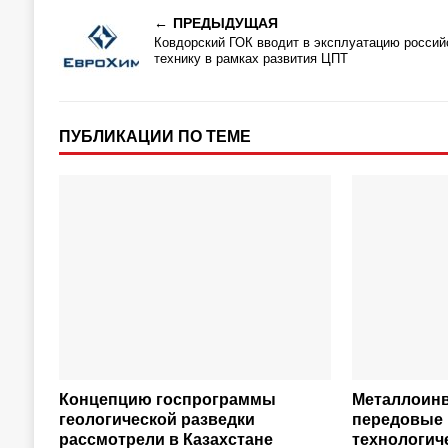
ПРЕДЫДУЩАЯ
Ковдорский ГОК вводит в эксплуатацию росси
технику в рамках развития ЦПТ
ПУБЛИКАЦИИ ПО ТЕМЕ
Концепцию госпрограммы
Металлоинв
геологической разведки
передовые
рассмотрели в Казахстане
технологич