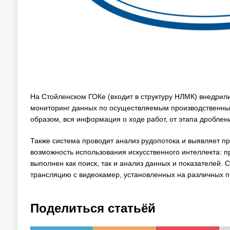
На Стойленском ГОКе (входит в структуру НЛМК) внедрил
мониторинг данных по осуществляемым производственны
образом, вся информация о ходе работ, от этапа дроблен
Также система проводит анализ рудопотока и выявляет п
возможность использования искусственного интеллекта: 
выполнен как поиск, так и анализ данных и показателей. 
трансляцию с видеокамер, установленных на различных п
Поделиться статьёй