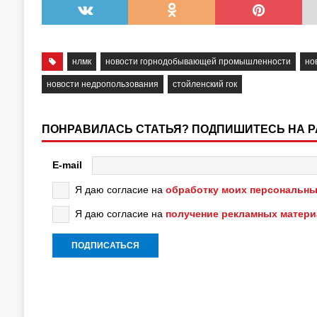
нлмк
новости горнодобывающей промышленности
но
новости недропользования
стойленский гок
ПОНРАВИЛАСЬ СТАТЬЯ? ПОДПИШИТЕСЬ НА 
E-mail
Я даю согласие на
обработку моих персональны
Я даю согласие на
получение рекламных матер