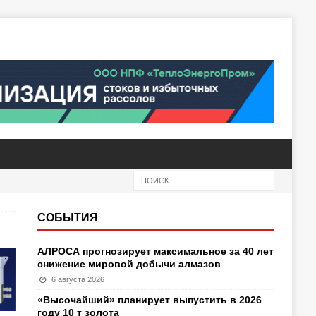
СОБЫТИЯ
АЛРОСА прогнозирует максимальное за 40 лет
снижение мировой добычи алмазов
6 августа 2026
«Высочайший» планирует выпустить в 2026
году 10 т золота