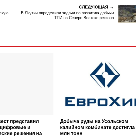
СЛЕДУЮЩАЯ
йскую
В Якутии определили задачи по развитию добычи
ТПИ на Северо-Востоке региона
ест представил
Добыча руды на Усольском
 цифровые и
калийном комбинате достигла 
еские решения на
млн тонн