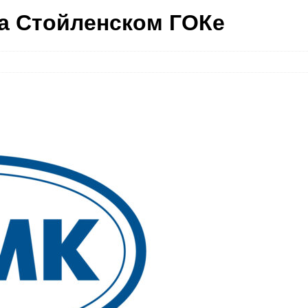
а Стойленском ГОКе