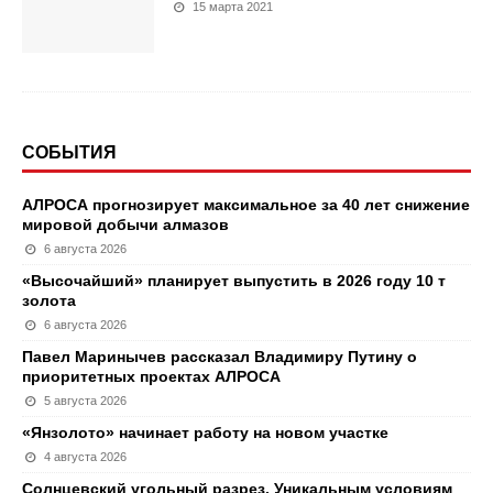
15 марта 2021
СОБЫТИЯ
АЛРОСА прогнозирует максимальное за 40 лет снижение
мировой добычи алмазов
6 августа 2026
«Высочайший» планирует выпустить в 2026 году 10 т
золота
6 августа 2026
Павел Маринычев рассказал Владимиру Путину о
приоритетных проектах АЛРОСА
5 августа 2026
«Янзолото» начинает работу на новом участке
4 августа 2026
Солнцевский угольный разрез. Уникальным условиям