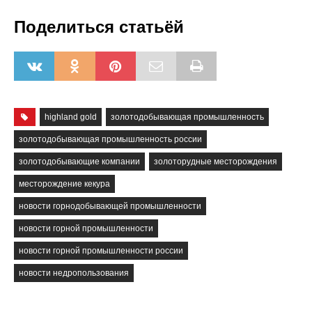
Поделиться статьёй
highland gold
золотодобывающая промышленность
золотодобывающая промышленность россии
золотодобывающие компании
золоторудные месторождения
месторождение кекура
новости горнодобывающей промышленности
новости горной промышленности
новости горной промышленности россии
новости недропользования