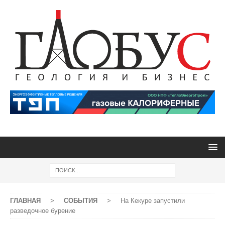
ГЛАВНАЯ
>
СОБЫТИЯ
>
На Кекуре запустили
разведочное бурение