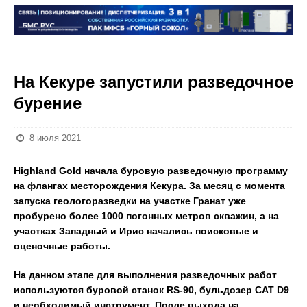
На Кекуре запустили разведочное
бурение
8 июля 2021
Highland Gold начала буровую разведочную программу
на флангах месторождения Кекура. За месяц с момента
запуска геологоразведки на участке Гранат уже
пробурено более 1000 погонных метров скважин, а на
участках Западный и Ирис начались поисковые и
оценочные работы.
На данном этапе для выполнения разведочных работ
используются буровой станок RS-90, бульдозер
CAT
D
9
и необходимый инструмент. После выхода на