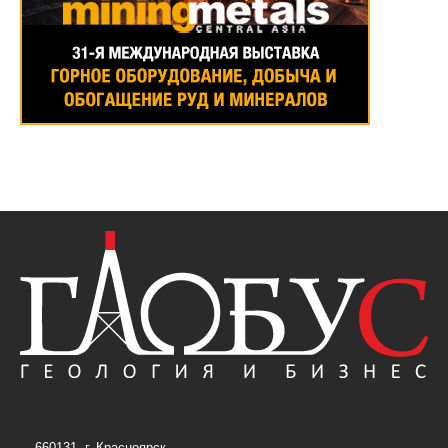
660131, г. Красноярск,