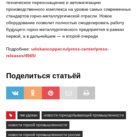
техническое переоснащение и автоматизацию
производственного комплекса на уровне самых современных
стандартов горно-металлургической отрасли. Новое
оборудование позволит полностью смоделировать работу
будущего горно-металлургического предприятия в рамках
первой, а в дальнейшем — и второй очереди.
Подробнее:
udokancopper.ru/press-center/press-
releases/4565/
Поделиться статьёй
гмк удокан
новости горнодобывающей промышленности
новости горной промышленности
новости горной промышленности россии