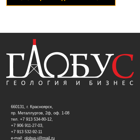
660131, г. Красноярск,
пр. Металлургов, 2ф, оф. 1-08
тел. +7 913 534-80-12,
+7 906 911-27-03,
+7 913 532-92-11
e-mail:
globus-j@mail.ru