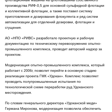
флотационные машины на флотомашины собственного
производства РИФ-0,5 для основной сульфидной флотации
и коллективной флотации, а также поставил систему
приготовления и дозирования флокулянта и ряд систем
автоматизации для отделений дозировки, флотации и
сгущения.
АО «НПО «РИВС» разработало проектную и рабочую
документацию по техническому перевооружению опытно-
промышленного комплекса, проводит авторский надзор за
проектом.
Модернизация опытно-промышленного комплекса, который
работает с 2006г, позволит перейти в основную стадию
реализации проекта ГМК «Удокан». Комплекс позволяет
проводить полупромышленные испытания по
технологической схеме переработки руд Удоканского
месторождения.
По словам генерального директора «Удоканской меди»
Германа Миронова, модернизация позволила обеспечить