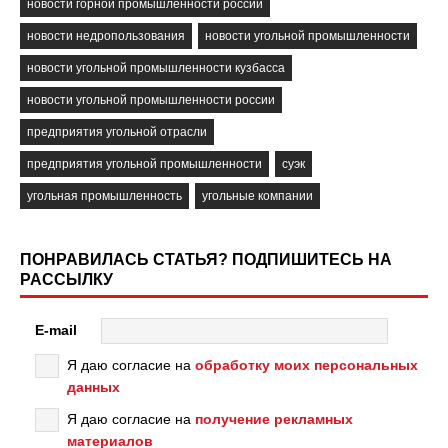
новости горной промышленности россии
новости недропользования
новости угольной промышленности
новости угольной промышленности кузбасса
новости угольной промышленности россии
предприятия угольной отрасли
предприятия угольной промышленности
суэк
угольная промышленность
угольные компании
ПОНРАВИЛАСЬ СТАТЬЯ? ПОДПИШИТЕСЬ НА
РАССЫЛКУ
E-mail
Я даю согласие на
обработку моих персональных
данных
Я даю согласие на
получение рекламных
материалов