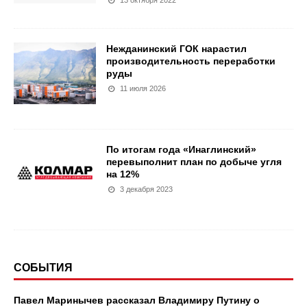
13 октября 2022
Нежданинский ГОК нарастил
производительность переработки
руды
11 июля 2026
По итогам года «Инаглинский»
перевыполнит план по добыче угля
на 12%
3 декабря 2023
СОБЫТИЯ
Павел Маринычев рассказал Владимиру Путину о