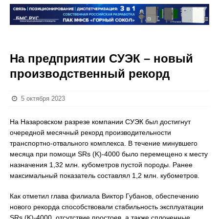
На предприятии СУЭК – новый
производственный рекорд
5 октября 2023
На Назаровском разрезе компании СУЭК был достигнут
очередной месячный рекорд производительности
транспортно-отвального комплекса. В течение минувшего
месяца при помощи SRs (K)-4000 было перемещено к месту
назначения 1,32 млн. кубометров пустой породы. Ранее
максимальный показатель составлял 1,2 млн. кубометров.
Как отметил глава филиала Виктор Губанов, обеспечению
нового рекорда способствовали стабильность эксплуатации
SRs (K)-4000, отсутствие простоев, а также сплоченные