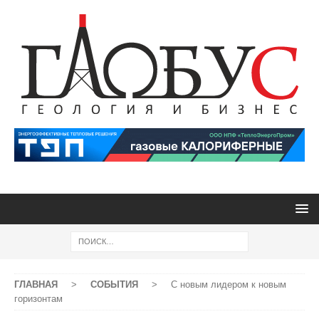
ГЛАВНАЯ
>
СОБЫТИЯ
>
С новым лидером к новым
горизонтам