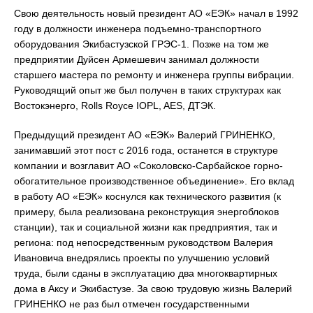
Свою деятельность новый президент АО «ЕЭК» начал в 1992
году в должности инженера подъемно-транспортного
оборудования Экибастузской ГРЭС-1. Позже на том же
предприятии Дуйсен Армешевич занимал должности
старшего мастера по ремонту и инженера группы вибрации.
Руководящий опыт же был получен в таких структурах как
Востокэнерго, Rolls Royce IOPL, AES, ДТЭК.
Предыдущий президент АО «ЕЭК» Валерий ГРИНЕНКО,
занимавший этот пост с 2016 года, останется в структуре
компании и возглавит АО «Соколовско-Сарбайское горно-
обогатительное производственное объединение». Его вклад
в работу АО «ЕЭК» коснулся как технического развития (к
примеру, была реализована реконструкция энергоблоков
станции), так и социальной жизни как предприятия, так и
региона: под непосредственным руководством Валерия
Ивановича внедрялись проекты по улучшению условий
труда, были сданы в эксплуатацию два многоквартирных
дома в Аксу и Экибастузе. За свою трудовую жизнь Валерий
ГРИНЕНКО не раз был отмечен государственными