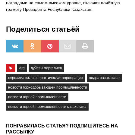
наградами на самом высоком уровне, включая почётную
грамоту Президента Республики Казахстан.
Поделиться статьёй
erg
дуйсен мергалиев
евроазиатская энергетическая корпорация
недра казахстана
новости горнодобывающей промышленности
новости горной промышленности
новости горной промышленности казахстана
ПОНРАВИЛАСЬ СТАТЬЯ? ПОДПИШИТЕСЬ НА
РАССЫЛКУ