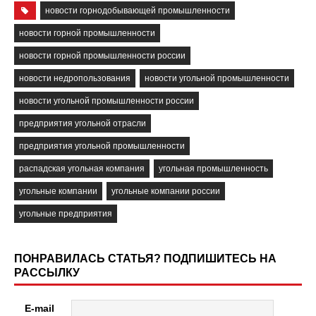
новости горнодобывающей промышленности
новости горной промышленности
новости горной промышленности россии
новости недропользования
новости угольной промышленности
новости угольной промышленности россии
предприятия угольной отрасли
предприятия угольной промышленности
распадская угольная компания
угольная промышленность
угольные компании
угольные компании россии
угольные предприятия
ПОНРАВИЛАСЬ СТАТЬЯ? ПОДПИШИТЕСЬ НА
РАССЫЛКУ
E-mail