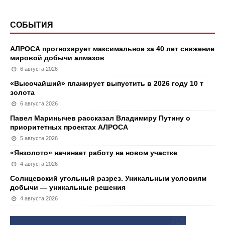
СОБЫТИЯ
АЛРОСА прогнозирует максимальное за 40 лет снижение
мировой добычи алмазов
6 августа 2026
«Высочайший» планирует выпустить в 2026 году 10 т
золота
6 августа 2026
Павел Маринычев рассказал Владимиру Путину о
приоритетных проектах АЛРОСА
5 августа 2026
«Янзолото» начинает работу на новом участке
4 августа 2026
Солнцевский угольный разрез. Уникальным условиям
добычи — уникальные решения
4 августа 2026