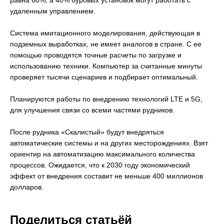
равна 60%, а 40% буровых установок могут работать с
удаленным управлением.
Система имитационного моделирования, действующая в
подземных выработках, не имеет аналогов в стране. С ее
помощью проводятся точные расчеты по загрузке и
использованию техники. Компьютер за считанные минуты
проверяет тысячи сценариев и подбирает оптимальный.
Планируются работы по внедрению технологий LTE и 5G,
для улучшения связи со всеми частями рудников.
После рудника «Скалистый» будут внедряться
автоматические системы и на других месторождениях. Взят
ориентир на автоматизацию максимального количества
процессов. Ожидается, что к 2030 году экономический
эффект от внедрения составит не меньше 400 миллионов
долларов.
Поделиться статьёй