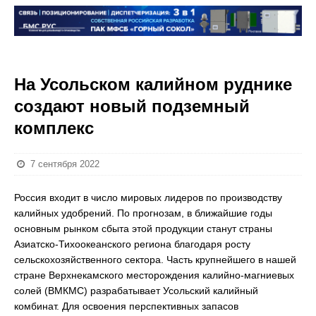
На Усольском калийном руднике
создают новый подземный
комплекс
7 сентября 2022
Россия входит в число мировых лидеров по производству
калийных удобрений. По прогнозам, в ближайшие годы
основным рынком сбыта этой продукции станут страны
Азиатско-Тихоокеанского региона благодаря росту
сельскохозяйственного сектора. Часть крупнейшего в нашей
стране Верхнекамского месторождения калийно-магниевых
солей (ВМКМС) разрабатывает Усольский калийный
комбинат. Для освоения перспективных запасов