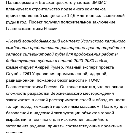
Палашерского и Балахонцевского участков ВМКМС
планируется строительство подземного комплекса
производственной мощностью 12,6 млн тонн сильвинитовой
руды в год. Проект получил положительное заключение
Главгосэкспертизы России.
«
Новый горнодобывающий комплекс Усольского калийного
комбината предполагает расширение границ отработки
запасов сильвинитовой руды для продолжения работы
действующего рудника в период 2023-2030 годы»,
–
комментирует Андрей Румер, главный эксперт проекта
Службы ГЭП Управления промышленной, ядерной,
радиационной, пожарной безопасности и ГОЧС
Главгосэкспертизы России. Он также отметил, что основная
сложность разработки Верхнекамского месторождения
заключается в легкой растворимости солей и обводненности
толщи пород, лежащей над соляным массивом. Поэтому для
безопасной и надежной эксплуатации объектов горной
выработки, в том числе для исключения аварийного
затопления рудника, приняты соответствующие проектные
решения.