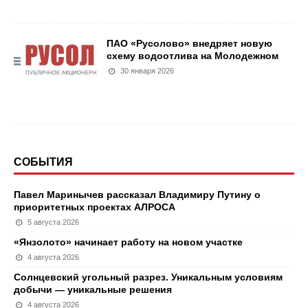
ПАО «Русолово» внедряет новую
схему водоотлива на Молодежном
30 января 2026
СОБЫТИЯ
Павел Маринычев рассказал Владимиру Путину о
приоритетных проектах АЛРОСА
5 августа 2026
«Янзолото» начинает работу на новом участке
4 августа 2026
Солнцевский угольный разрез. Уникальным условиям
добычи — уникальные решения
4 августа 2026