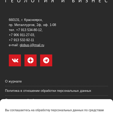
660131, г. Красноярск,
пр. Металлургов, 2ф, оф. 1-08
тел. +7 913 534-80-12,
+7 906 911-27-03,
+7 913 532-92-11
e-mail:
globus-j@mail.ru
О журнале
Политика в отношении обработки персональных данных
Согласие на обработку персональных данных
Пользовательское соглашение (оферта)
Вы соглашаетесь на обработку персональных данных по средствам