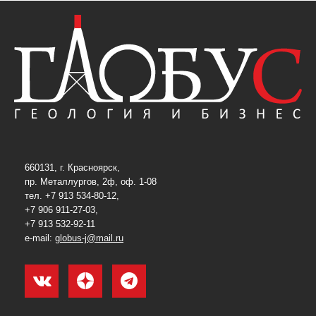
660131, г. Красноярск,
пр. Металлургов, 2ф, оф. 1-08
тел. +7 913 534-80-12,
+7 906 911-27-03,
+7 913 532-92-11
e-mail:
globus-j@mail.ru