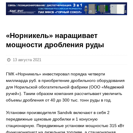
«Норникель» наращивает
мощности дробления руды
13 августа 2021
ГМК «Норникель» инвестировал порядка четверти
миллиарда руб. в приобретение дробильного оборудования
для Норильской обогатительной фабрики (ООО «Медвежий
ручей»). Таким образом компания рассчитывает увеличить
объемы дробления от 40 до 300 тыс. тонн руды в год.
Установки производителя Sandvik включают в себя 2
передвижные щековые дробилки и 1 конусную
стационарную. Передвижные установки мощностью 315 кВт
функционируют на дизельном топливе, а стационарная