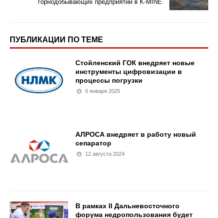
горнодобывающих предприятий в K-MINE
ПУБЛИКАЦИИ ПО ТЕМЕ
Стойленский ГОК внедряет новые
инструменты цифровизации в
процессы погрузки
6 января 2025
АЛРОСА внедряет в работу новый
сепаратор
12 августа 2024
В рамках II Дальневосточного
форума недропользования будет