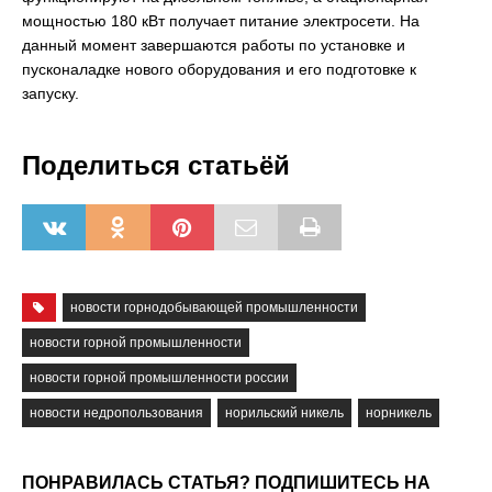
мощностью 180 кВт получает питание электросети. На
данный момент завершаются работы по установке и
пусконаладке нового оборудования и его подготовке к
запуску.
Поделиться статьёй
новости горнодобывающей промышленности
новости горной промышленности
новости горной промышленности россии
новости недропользования
норильский никель
норникель
ПОНРАВИЛАСЬ СТАТЬЯ? ПОДПИШИТЕСЬ НА