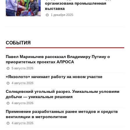
организована промышленная
выставка
1 декабря 2025
СОБЫТИЯ
Павел Маринычев рассказал Владимиру Путину о
приоритетных проектах АЛРОСА
5 августа 2026
«Янзолото» начинает работу на новом участке
4 августа 2026
Солнцевский угольный разрез. Уникальным условиям
добычи — уникальные решения
4 августа 2026
Применение разработанных ранее методов и средств
вентиляции в метрополитене
4 августа 2026