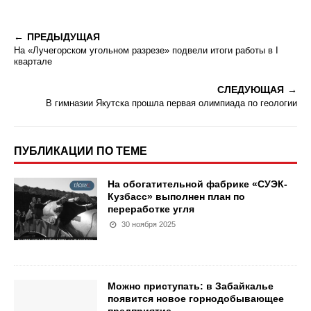
ПРЕДЫДУЩАЯ
На «Лучегорском угольном разрезе» подвели итоги работы в I
квартале
СЛЕДУЮЩАЯ
В гимназии Якутска прошла первая олимпиада по геологии
ПУБЛИКАЦИИ ПО ТЕМЕ
На обогатительной фабрике «СУЭК-
Кузбасс» выполнен план по
переработке угля
30 ноября 2025
Можно приступать: в Забайкалье
появится новое горнодобывающее