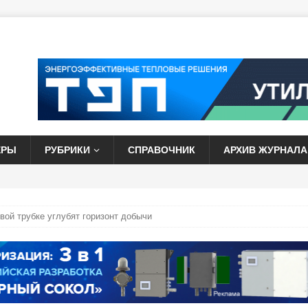
ЕРЫ
РУБРИКИ
СПРАВОЧНИК
АРХИВ ЖУРНАЛА
вой трубке углубят горизонт добычи