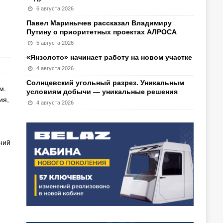
6 августа 2026
Павел Маринычев рассказал Владимиру
Путину о приоритетных проектах АЛРОСА
5 августа 2026
«Янзолото» начинает работу на новом участке
4 августа 2026
Солнцевский угольный разрез. Уникальным
м.
условиям добычи — уникальные решения
ия,
4 августа 2026
ний
.