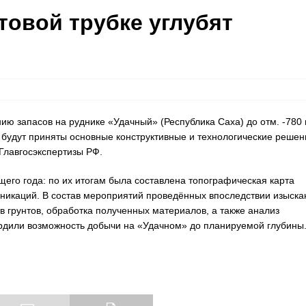
товой трубке углубят
ю запасов на руднике «Удачный» (Республика Саха) до отм. -780 
 будут приняты основные конструктивные и технологические решен
Главгосэкспертизы РФ.
го года: по их итогам была составлена топографическая карта
никаций. В состав мероприятий проведённых впоследствии изыска
 грунтов, обработка полученных материалов, а также анализ
ердили возможность добычи на «Удачном» до планируемой глубины