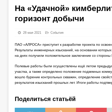
На «Удачной» кимберли
горизонт добычи
28 мая 2021
События
ПАО «АЛРОСА» приступит к разработке проекта по освоени
Результаты инженерных изысканий, на основании которых
на днях получили положительное заключение со стороны 
Полевые работы были осуществлены ещё летом предыдуще
участка, а также определено положение подземных комму
вошло бурение контрольных скважин, определение свойств
результатов изысканий прошлых лет. Итоги работы подтв
Поделиться статьёй