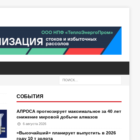
СОБЫТИЯ
АЛРОСА прогнозирует максимальное за 40 лет
снижение мировой добычи алмазов
6 августа 2026
«Высочайший» планирует выпустить в 2026
году 10 т золота