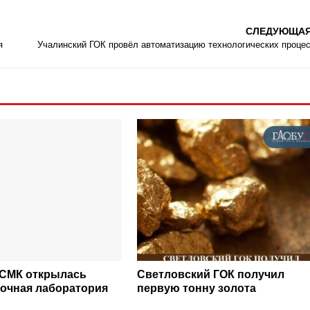
СЛЕДУЮЩА
я
Учалинский ГОК провёл автоматизацию технологических проце
ЗСМК открылась
Светловский ГОК получил
очная лаборатория
первую тонну золота