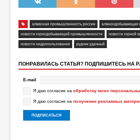
алмазная промышленность россии
алмазодобывающая 
новости горнодобывающей промышленности
новости горной 
новости недропользования
рудник удачный
ПОНРАВИЛАСЬ СТАТЬЯ? ПОДПИШИТЕСЬ НА 
E-mail
Я даю согласие на
обработку моих персональны
Я даю согласие на
получение рекламных матер