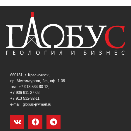
660131, г. Красноярск,
пр. Металлургов, 2ф, оф. 1-08
тел. +7 913 534-80-12,
+7 906 911-27-03,
+7 913 532-92-11
e-mail:
globus-j@mail.ru