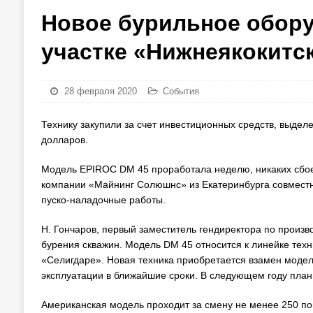
Новое бурильное обору
участке «Нижнеякокитс
28 февраля 2020
События
Технику закупили за счет инвестиционных средств, выделе
долларов.
Модель EPIROC DM 45 проработала неделю, никаких сбое
компании «Майнинг Солюшнс» из Екатеринбурга совместно
пуско-наладочные работы.
Н. Гончаров, первый заместитель гендиректора по произв
бурения скважин. Модель DM 45 относится к линейке техни
«Селигдаре». Новая техника приобретается взамен моде
эксплуатации в ближайшие сроки. В следующем году план
Американская модель проходит за смену не менее 250 пог