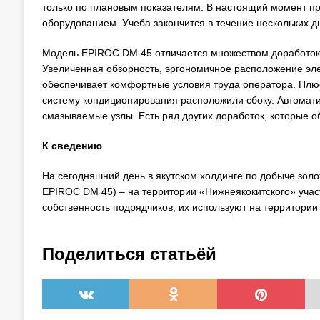
только по плановым показателям. В настоящий момент пр
оборудованием. Учеба закончится в течение нескольких 
Модель EPIROC DM 45 отличается множеством доработок,
Увеличенная обзорность, эргономичное расположение эле
обеспечивает комфортные условия труда оператора. Плюс
систему кондиционирования расположили сбоку. Автомати
смазываемые узлы. Есть ряд других доработок, которые 
К сведению
На сегодняшний день в якутском холдинге по добыче золо
EPIROC DM 45) – на территории «Нижнеякокитского» участ
собственность подрядчиков, их используют на территори
Поделиться статьёй