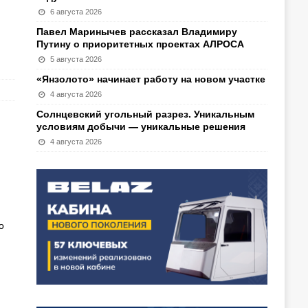
6 августа 2026
Павел Маринычев рассказал Владимиру
Путину о приоритетных проектах АЛРОСА
5 августа 2026
«Янзолото» начинает работу на новом участке
4 августа 2026
Солнцевский угольный разрез. Уникальным
условиям добычи — уникальные решения
4 августа 2026
о