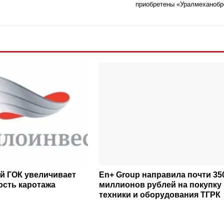
приобретены «Уралмеханоб
й ГОК увеличивает
En+ Group направила почти 35
сть каротажа
миллионов рублей на покупку
техники и оборудования ТГРК