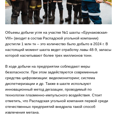
Объемы добычи угля на участке №1 шахты «Ерунаковская-
VIII» (входит в состав Распадской угольной компании)
достигли 1 млн тн – это количество было добыто в 2024 г. В
настоящий момент шахта ведет отработку лавы 48-9, запасы
которой насчитывают более трех миллионов тонн.
В ходе добычи на предприятии соблюдают меры
безопасности. При этом задействуются современные
средства цифровизации: видеомониторинг, система
диспетчеризации и др. Также в шахте используют
инновационный метод дегазации, проводимый по
технологии плазменно-импульсного воздействия. Стоит
отметить, что Распадская угольной компания первой среди
отечественных предприятий внедрила такой способ
извлечения метана.