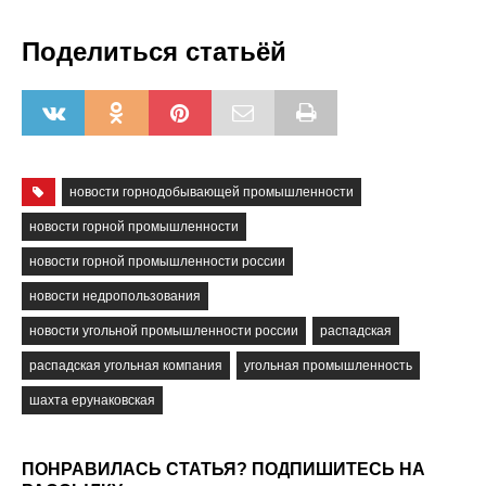
Поделиться статьёй
новости горнодобывающей промышленности
новости горной промышленности
новости горной промышленности россии
новости недропользования
новости угольной промышленности россии
распадская
распадская угольная компания
угольная промышленность
шахта ерунаковская
ПОНРАВИЛАСЬ СТАТЬЯ? ПОДПИШИТЕСЬ НА