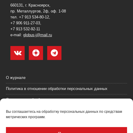
660131, г. Красноярск,
пр. Металлургов, 2ф, оф. 1-08
тел. +7 913 534-80-12,
+7 906 911-27-03,
+7 913 532-92-11
e-mail:
globus-j@mail.ru
О журнале
Политика в отношении обработки персональных данных
Согласие на обработку персональных данных
Пользовательское соглашение (оферта)
Вы соглашаетесь на обработку персональных данных по средствам
метрических программ.
Согласие на получение рекламных материалов
Рекламодателям