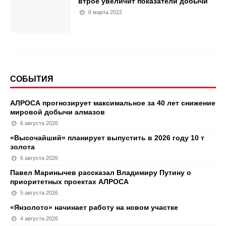
втрое увеличит показатели добычи
6 марта 2022
СОБЫТИЯ
АЛРОСА прогнозирует максимальное за 40 лет снижение
мировой добычи алмазов
6 августа 2026
«Высочайший» планирует выпустить в 2026 году 10 т
золота
6 августа 2026
Павел Маринычев рассказал Владимиру Путину о
приоритетных проектах АЛРОСА
5 августа 2026
«Янзолото» начинает работу на новом участке
4 августа 2026