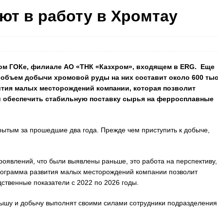
ют в работу в Хромтау
ом ГОКе
, филиале АО «ТНК «Казхром», входящем в
ERG
. Еще
 объем добычи хромовой руды на них составит около 600 ты
вития малых месторождений компании, которая позволит
 обеспечить стабильную поставку сырья на ферросплавные
ытым за прошедшие два года. Прежде чем приступить к добыче,
роявлений, что были выявлены раньше, это работа на перспективу
Программа развития малых месторождений компании позволит
ственные показатели с 2022 по 2026 годы.
рышу и добычу выполнят своими силами сотрудники подразделения