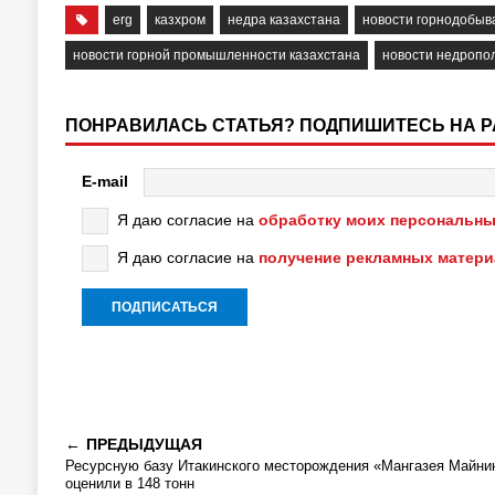
erg
казхром
недра казахстана
новости горнодобы
новости горной промышленности казахстана
новости недропо
ПОНРАВИЛАСЬ СТАТЬЯ? ПОДПИШИТЕСЬ НА 
E-mail
Я даю согласие на
обработку моих персональны
Я даю согласие на
получение рекламных матер
ПРЕДЫДУЩАЯ
Ресурсную базу Итакинского месторождения «Мангазея Майни
оценили в 148 тонн