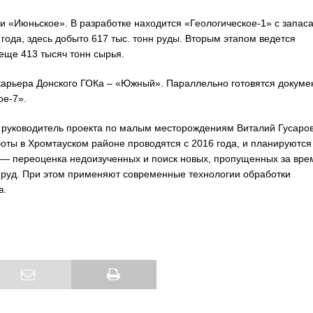
и «Июньское». В разработке находится «Геологическое-1» с запас
года, здесь добыто 617 тыс. тонн руды. Вторым этапом ведется
еще 413 тысяч тонн сырья.
карьера Донского ГОКа – «Южный». Параллельно готовятся докуме
ое-7».
 руководитель проекта по малым месторождениям Виталий Гусаров
оты в Хромтауском районе проводятся с 2016 года, и планируются
и — переоценка недоизученных и поиск новых, пропущенных за вре
 руд. При этом применяют современные технологии обработки
в.