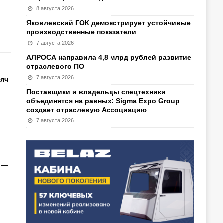
8 августа 2026
Яковлевский ГОК демонстрирует устойчивые
производственные показатели
7 августа 2026
АЛРОСА направила 4,8 млрд рублей развитие
отраслевого ПО
7 августа 2026
сяч
Поставщики и владельцы спецтехники
объединятся на равных: Sigma Expo Group
создает отраслевую Ассоциацию
7 августа 2026
, —