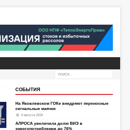
СОБЫТИЯ
На Яковлевском ГОКе внедряют переносные
сигнальные маячки
9 августа 2026
АЛРОСА увеличила долю ВИЭ в
энергопотреблении до 76%