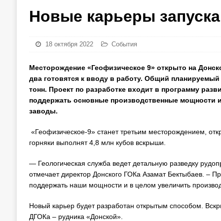
Новые карьеры запуска
18 октября 2022
События
Месторождение «Геофизическое 9»
открыто
на Донск
два готовятся к вводу в работу. Общий планируемый
тонн. Проект по разработке входит в программу раз
поддержать основные производственные мощности и
заводы.
«Геофизическое-9» станет третьим месторождением, откр
горняки выполнят 4,8 млн кубов вскрыши.
— Геологическая служба ведет детальную разведку рудоп
отмечает директор Донского ГОКа Азамат Бектыбаев. – 
поддержать наши мощности и в целом увеличить производ
Новый карьер будет разработан открытым способом. Вск
ДГОКа – рудника «Донской».