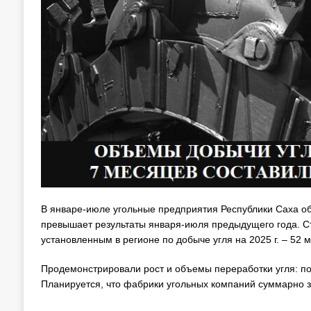
В январе-июле угольные предприятия Республики Саха об
превышает результаты января-июля предыдущего года. Ст
установленным в регионе по добыче угля на 2025 г. – 52 м
Продемонстрировали рост и объемы переработки угля: пов
Планируется, что фабрики угольных компаний суммарно з