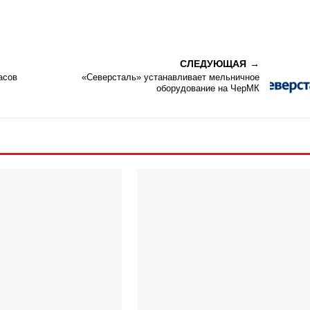
СЛЕДУЮЩАЯ
асов
«Северсталь» устанавливает мельничное
оборудование на ЧерМК