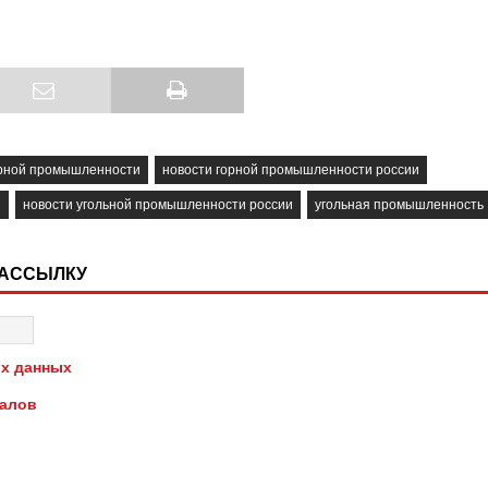
орной промышленности
новости горной промышленности россии
и
новости угольной промышленности россии
угольная промышленность
РАССЫЛКУ
х данных
иалов