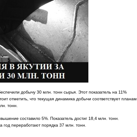
еспечили добычу 30 млн. тонн сырья. Этот показатель на 11%
оит отметить, что текущая динамика добычи соответствует планам
лн. тонн.
ышение составило 5%. Показатель достиг 18,4 млн. тонн.
а год переработают порядка 37 млн. тонн.