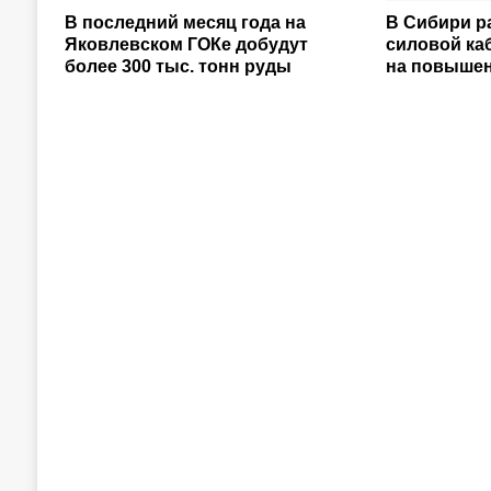
В последний месяц года на
В Сибири р
Яковлевском ГОКе добудут
силовой ка
более 300 тыс. тонн руды
на повышен