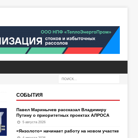
СОБЫТИЯ
Павел Маринычев рассказал Владимиру
Путину о приоритетных проектах АЛРОСА
5 августа 2026
«Янзолото» начинает работу на новом участке
4 августа 2026