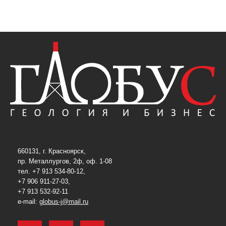
660131, г. Красноярск,
пр. Металлургов, 2ф, оф. 1-08
тел. +7 913 534-80-12,
+7 906 911-27-03,
+7 913 532-92-11
e-mail:
globus-j@mail.ru