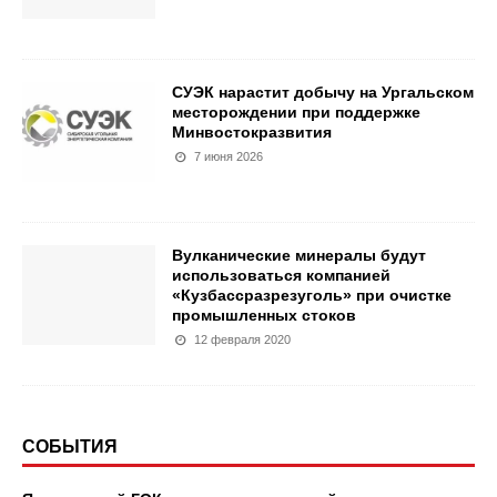
СУЭК нарастит добычу на Ургальском
месторождении при поддержке
Минвостокразвития
7 июня 2026
Вулканические минералы будут
использоваться компанией
«Кузбассразрезуголь» при очистке
промышленных стоков
12 февраля 2020
СОБЫТИЯ