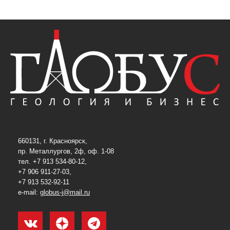
660131, г. Красноярск,
пр. Металлургов, 2ф, оф. 1-08
тел. +7 913 534-80-12,
+7 906 911-27-03,
+7 913 532-92-11
e-mail:
globus-j@mail.ru