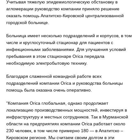
Учитывая тяжелую эпидемиологическую обстановку в
агломерации руководство компании приняло решение
оказать помощь Апатитско-Кировской централизованной
городской больнице.
Больница имеет несколько подразделений и корпусов, в том
числе и круглосуточный стационар для пациентов с
инфекционными заболеваниями. Для улучшения условий
пребывания в этом стационаре Orica передала
необходимую электробытовую технику.
Благодаря слаженной командной работе всех
подразделений компании Orica и руководства больницы
помощь была оказана очень оперативно.
“Компания Orica глобальная, однако продолжает
локализацию производственных мощностей, инвестируя в
инфраструктуру и местных сотрудников. Так в Мурманской
области на предприятиях компании Orica работает около
230 человек, в том числе примерно 180 — в Апатитско –
Кировском регионе. Мы считаем своим долгом в эти