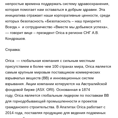
непростые времена поддержать систему здравоохранения,
которая помогает нам оставаться в добрым здравии. Эта
инициатива отражает наши корпоративные ценности, среди
которых безопасность «Безопасность – наш приоритет.
Всегда.» и сотрудничество «Вместе мы добьемся успеха»,
— говорит вице – президент Orica в регионе СНГ А.В.
Кондрашов.
Справка:
Orica — глобальная компания с сильным местным
присутствием в более чем 100 странах мира, Orica является
самым крупным мировым поставщиком коммерческих
взрывчатых веществ (ВВ) и инновационных систем
взрывания. Акции компании котируются на Австралийской
фондовой бирже (ASX: ORI). Основанная в 1874
году, Orica является глобальным лидером по поставкам ВВ
для горнодобывающей промышленности и проектов
гражданского строительства. В Апатитах Orica работает с
2014 года, поставляя продукцию для ведения подземных