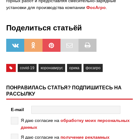
горных работ и предоставляя смесительно-зарядные
установки для производства компании
ФосАгро
.
Поделиться статьёй
covid-19
коронавирус
орика
фосагро
ПОНРАВИЛАСЬ СТАТЬЯ? ПОДПИШИТЕСЬ НА
РАССЫЛКУ
E-mail
Я даю согласие на
обработку моих персональных
данных
Я даю согласие на
получение рекламных