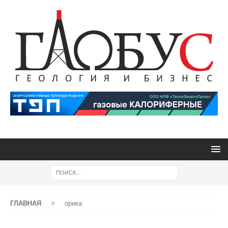
ГЛАВНАЯ
>
орика