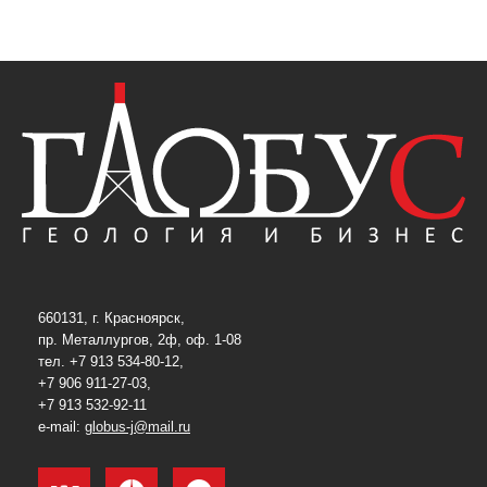
660131, г. Красноярск,
пр. Металлургов, 2ф, оф. 1-08
тел. +7 913 534-80-12,
+7 906 911-27-03,
+7 913 532-92-11
e-mail:
globus-j@mail.ru