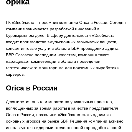
орика
ГК «Эвобласт» – преемник компании Orica в России. Сегодня
компания занимается разработкой инноваций в
буровзрывном деле. В сферу деятельности «Эвобласт»
входит производство эмульсионных взрывчатых веществ,
консалтинговые услуги в области БВР, проведение аудита
БВР. Согласно последним новостям, компания также
наращивает компетенции в области проведения
геотехнического мониторинга для подземных выработок и
карьеров.
Orica в России
Десятилетия опыта и множество уникальных проектов,
воплощенных за время работы в качестве представителя
Orica в России, позволили «Эвобласт» стать одним из
основных игроков на рынке БВР. Решения компании активно
используются лидерами отечественной горнодобывающей