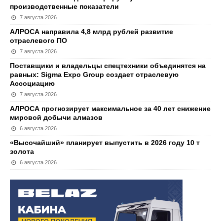
производственные показатели
7 августа 2026
АЛРОСА направила 4,8 млрд рублей развитие
отраслевого ПО
7 августа 2026
Поставщики и владельцы спецтехники объединятся на
равных: Sigma Expo Group создает отраслевую
Ассоциацию
7 августа 2026
АЛРОСА прогнозирует максимальное за 40 лет снижение
мировой добычи алмазов
6 августа 2026
«Высочайший» планирует выпустить в 2026 году 10 т
золота
6 августа 2026