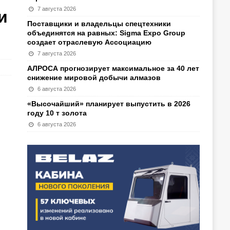
7 августа 2026
и
Поставщики и владельцы спецтехники
объединятся на равных: Sigma Expo Group
создает отраслевую Ассоциацию
7 августа 2026
АЛРОСА прогнозирует максимальное за 40 лет
снижение мировой добычи алмазов
6 августа 2026
«Высочайший» планирует выпустить в 2026
году 10 т золота
6 августа 2026