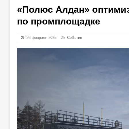
«Полюс Алдан» оптимиз
по промплощадке
26 февраля 2025
События