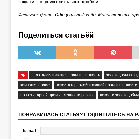
сократит непроизводительные пробеги.
Источник фото: Официальный сайт Министерства пром
Поделиться статьёй
золотодобывающая промышленность
золотодобывающа
компания полюс
новости горнодобывающей промышленности
новости горной промышленности россии
новости золотодобыч
ПОНРАВИЛАСЬ СТАТЬЯ? ПОДПИШИТЕСЬ НА 
E-mail