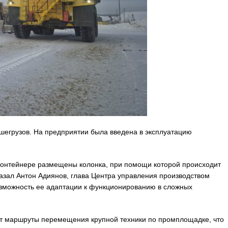
шегрузов. На предприятии была введена в эксплуатацию
цконтейнере размещены колонка, при помощи которой происходит
казал Антон Адиянов, глава Центра управления производством
возможность ее адаптации к функционированию в сложных
 маршруты перемещения крупной техники по промплощадке, что