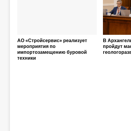
АО «Стройсервис» реализует
В Архангел
мероприятия по
пройдут м
импортозамещению буровой
геологораз
техники