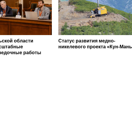
ьской области
Статус развития медно-
асштабные
никелевого проекта «Кун-Мань
ведочные работы